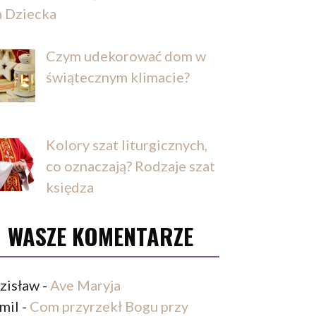
a Dziecka
Czym udekorować dom w
świątecznym klimacie?
Kolory szat liturgicznych,
co oznaczają? Rodzaje szat
księdza
WASZE KOMENTARZE
zisław
-
Ave Maryja
mil
-
Com przyrzekł Bogu przy