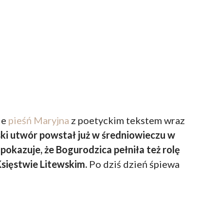
ie
pieśń Maryjna
z poetyckim tekstem wraz
ski utwór powstał już w średniowieczu w
 pokazuje, że Bogurodzica pełniła też rolę
ięstwie Litewskim.
Po dziś dzień śpiewa