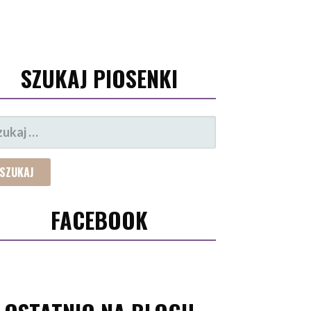
SZUKAJ PIOSENKI
UKAJ:
FACEBOOK