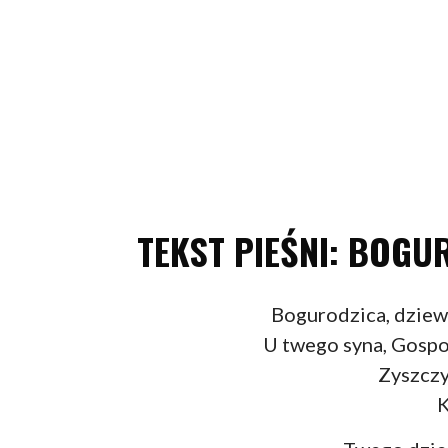
TEKST PIEŚNI: BOGU
Bogurodzica, dziew
U twego syna, Gospo
Zyszczy
K