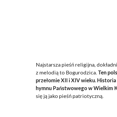
Najstarsza pieśń religijna, dokładn
z melodią to Bogurodzica.
Ten pol
przełomie XII i XIV wieku. Historia
hymnu Państwowego w Wielkim Ks
się ją jako pieśń patriotyczną.