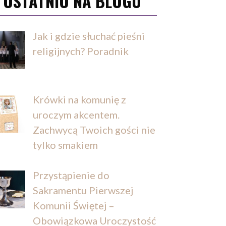
OSTATNIO NA BLOGU
Jak i gdzie słuchać pieśni
religijnych? Poradnik
Krówki na komunię z
uroczym akcentem.
Zachwycą Twoich gości nie
tylko smakiem
Przystąpienie do
Sakramentu Pierwszej
Komunii Świętej –
Obowiązkowa Uroczystość