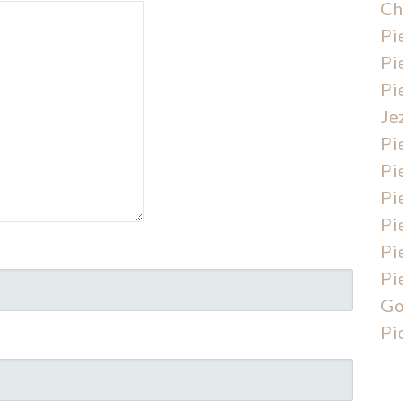
Ch
Pi
Pi
Pi
Je
Pi
Pi
Pi
Pi
Pi
Pi
Go
Pi