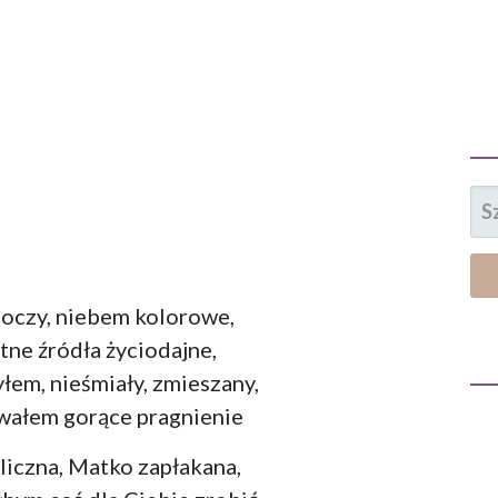
SZ
 oczy, niebem kolorowe,
tne źródła życiodajne,
yłem, nieśmiały, zmieszany,
wałem gorące pragnienie
liczna, Matko zapłakana,