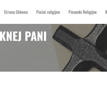
Strona Główna
Pieśni religijne
Piosenki Religijne
KNEJ PANI