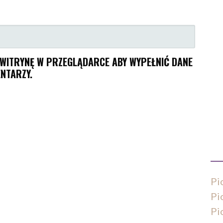
I WITRYNĘ W PRZEGLĄDARCE ABY WYPEŁNIĆ DANE
NTARZY.
Pi
Pi
Pi