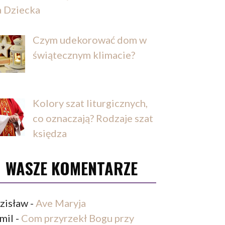
a Dziecka
Czym udekorować dom w
świątecznym klimacie?
Kolory szat liturgicznych,
co oznaczają? Rodzaje szat
księdza
WASZE KOMENTARZE
zisław
-
Ave Maryja
mil
-
Com przyrzekł Bogu przy