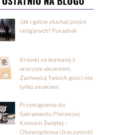
OSTATNIO NA BLOGU
Jak i gdzie słuchać pieśni
religijnych? Poradnik
Krówki na komunię z
uroczym akcentem.
Zachwycą Twoich gości nie
tylko smakiem
Przystąpienie do
Sakramentu Pierwszej
Komunii Świętej –
Obowiązkowa Uroczystość