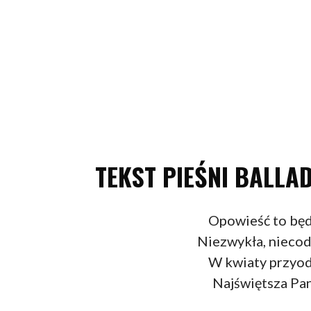
TEKST PIEŚNI BALLAD
Opowieść to będ
Niezwykła, niecod
W kwiaty przyodz
Najświętsza Pan