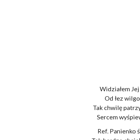
Widziałem Jej
Od łez wilgo
Tak chwilę patrz
Sercem wyśpie
Ref. Panienko ś