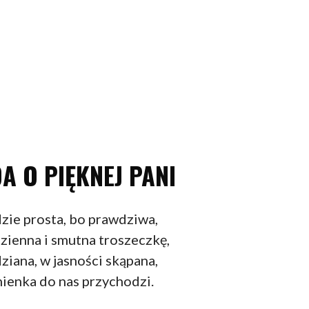
A O PIĘKNEJ PANI
zie prosta, bo prawdziwa,
zienna i smutna troszeczkę,
iana, w jasności skąpana,
ienka do nas przychodzi.