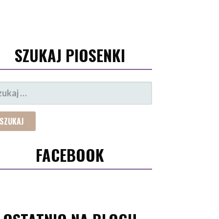
SZUKAJ PIOSENKI
UKAJ:
FACEBOOK