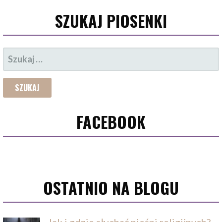
SZUKAJ PIOSENKI
SZUKAJ:
FACEBOOK
OSTATNIO NA BLOGU
Jak i gdzie słuchać pieśni religijnych?