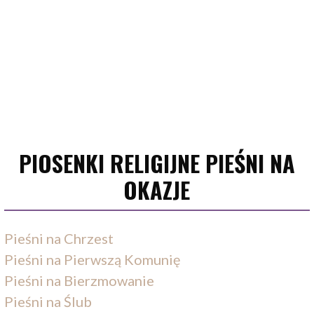
PIOSENKI RELIGIJNE PIEŚNI NA
OKAZJE
Pieśni na Chrzest
Pieśni na Pierwszą Komunię
Pieśni na Bierzmowanie
Pieśni na Ślub