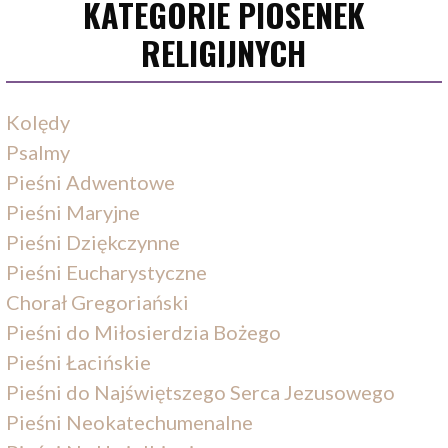
KATEGORIE PIOSENEK
RELIGIJNYCH
Kolędy
Psalmy
Pieśni Adwentowe
Pieśni Maryjne
Pieśni Dziękczynne
Pieśni Eucharystyczne
Chorał Gregoriański
Pieśni do Miłosierdzia Bożego
Pieśni Łacińskie
Pieśni do Najświętszego Serca Jezusowego
Pieśni Neokatechumenalne