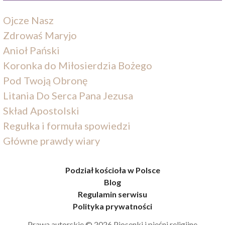
Ojcze Nasz
Zdrowaś Maryjo
Anioł Pański
Koronka do Miłosierdzia Bożego
Pod Twoją Obronę
Litania Do Serca Pana Jezusa
Skład Apostolski
Regułka i formuła spowiedzi
Główne prawdy wiary
Podział kościoła w Polsce
Blog
Regulamin serwisu
Polityka prywatności
Prawa autorskie © 2026 Piosenki i pieśni religijne