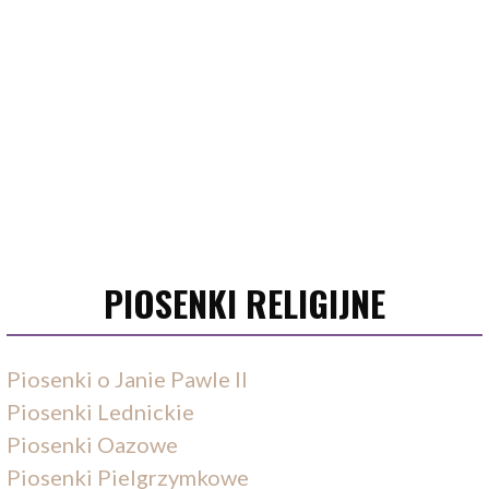
PIOSENKI RELIGIJNE
Piosenki o Janie Pawle II
Piosenki Lednickie
Piosenki Oazowe
Piosenki Pielgrzymkowe