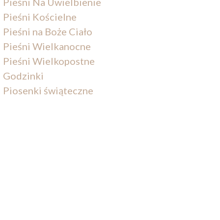
Pieśni Na Uwielbienie
Pieśni Kościelne
Pieśni na Boże Ciało
Pieśni Wielkanocne
Pieśni Wielkopostne
Godzinki
Piosenki świąteczne