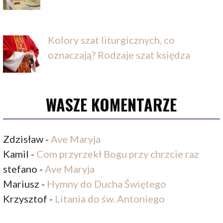
Kolory szat liturgicznych, co
oznaczają? Rodzaje szat księdza
WASZE KOMENTARZE
Zdzisław
-
Ave Maryja
Kamil
-
Com przyrzekł Bogu przy chrzcie raz
stefano
-
Ave Maryja
Mariusz
-
Hymny do Ducha Świętego
Krzysztof
-
Litania do św. Antoniego