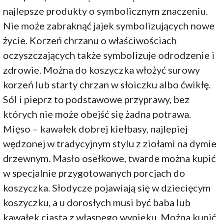
najlepsze produkty o symbolicznym znaczeniu.
Nie może zabraknąć jajek symbolizujących nowe
życie. Korzeń chrzanu o właściwościach
oczyszczających także symbolizuje odrodzenie i
zdrowie. Można do koszyczka włożyć surowy
korzeń lub starty chrzan w słoiczku albo ćwikłę.
Sól i pieprz to podstawowe przyprawy, bez
których nie może obejść się żadna potrawa.
Mięso – kawałek dobrej kiełbasy, najlepiej
wędzonej w tradycyjnym stylu z ziołami na dymie
drzewnym. Masło osełkowe, twarde można kupić
w specjalnie przygotowanych porcjach do
koszyczka. Słodycze pojawiają się w dziecięcym
koszyczku, a u dorosłych musi być baba lub
kawałek ciasta z własnego wypieku. Można kupić