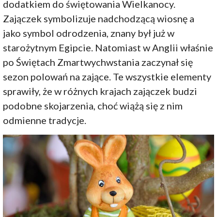
dodatkiem do świętowania Wielkanocy.
Zajączek symbolizuje nadchodzącą wiosnę a
jako symbol odrodzenia, znany był już w
starożytnym Egipcie. Natomiast w Anglii właśnie
po Świętach Zmartwychwstania zaczynał się
sezon polowań na zające. Te wszystkie elementy
sprawiły, że w różnych krajach zajączek budzi
podobne skojarzenia, choć wiążą się z nim
odmienne tradycje.