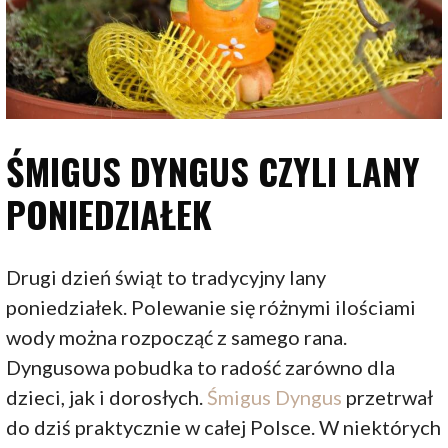
ŚMIGUS DYNGUS CZYLI LANY
PONIEDZIAŁEK
Drugi dzień świąt to tradycyjny lany
poniedziałek. Polewanie się różnymi ilościami
wody można rozpocząć z samego rana.
Dyngusowa pobudka to radość zarówno dla
dzieci, jak i dorosłych.
Śmigus Dyngus
przetrwał
do dziś praktycznie w całej Polsce. W niektórych