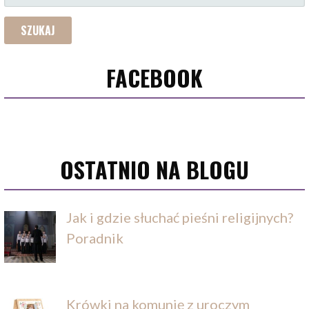
FACEBOOK
OSTATNIO NA BLOGU
Jak i gdzie słuchać pieśni religijnych?
Poradnik
Krówki na komunię z uroczym