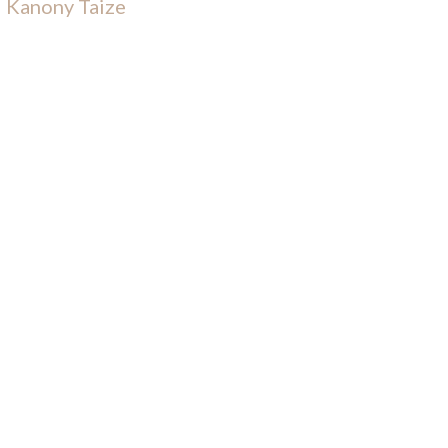
Kanony Taize