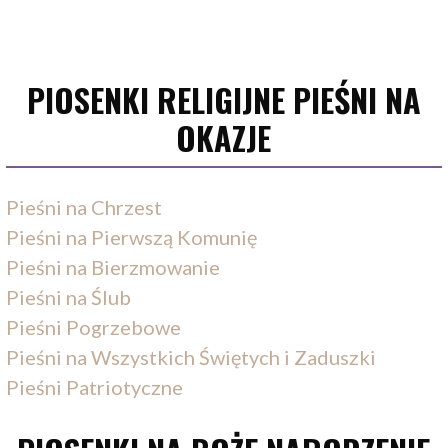
PIOSENKI RELIGIJNE PIEŚNI NA
OKAZJE
Pieśni na Chrzest
Pieśni na Pierwszą Komunię
Pieśni na Bierzmowanie
Pieśni na Ślub
Pieśni Pogrzebowe
Pieśni na Wszystkich Świętych i Zaduszki
Pieśni Patriotyczne