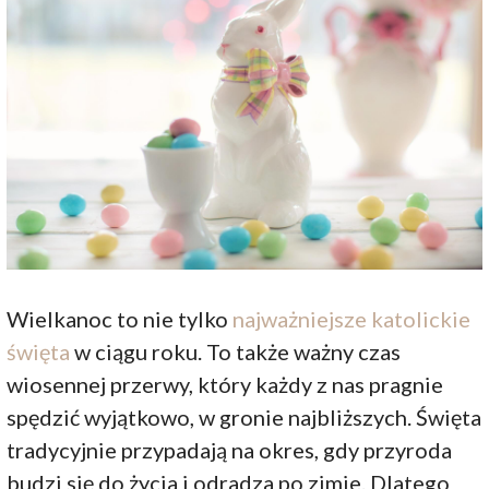
Wielkanoc to nie tylko
najważniejsze katolickie
święta
w ciągu roku. To także ważny czas
wiosennej przerwy, który każdy z nas pragnie
spędzić wyjątkowo, w gronie najbliższych. Święta
tradycyjnie przypadają na okres, gdy przyroda
budzi się do życia i odradza po zimie. Dlatego