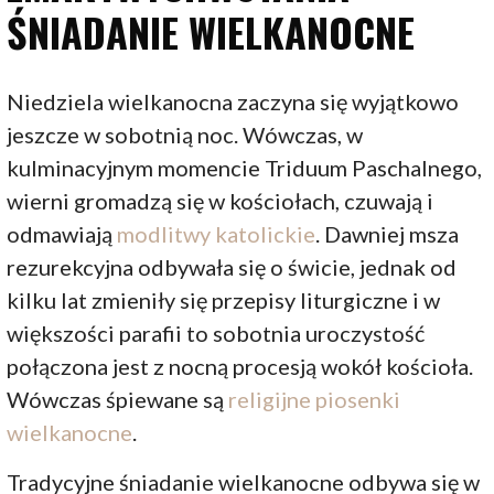
ŚNIADANIE WIELKANOCNE
Niedziela wielkanocna zaczyna się wyjątkowo
jeszcze w sobotnią noc. Wówczas, w
kulminacyjnym momencie Triduum Paschalnego,
wierni gromadzą się w kościołach, czuwają i
odmawiają
modlitwy katolickie
. Dawniej msza
rezurekcyjna odbywała się o świcie, jednak od
kilku lat zmieniły się przepisy liturgiczne i w
większości parafii to sobotnia uroczystość
połączona jest z nocną procesją wokół kościoła.
Wówczas śpiewane są
religijne piosenki
wielkanocne
.
Tradycyjne śniadanie wielkanocne odbywa się w