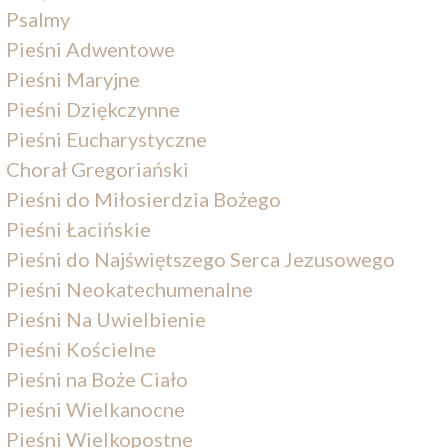
Psalmy
Pieśni Adwentowe
Pieśni Maryjne
Pieśni Dziękczynne
Pieśni Eucharystyczne
Chorał Gregoriański
Pieśni do Miłosierdzia Bożego
Pieśni Łacińskie
Pieśni do Najświętszego Serca Jezusowego
Pieśni Neokatechumenalne
Pieśni Na Uwielbienie
Pieśni Kościelne
Pieśni na Boże Ciało
Pieśni Wielkanocne
Pieśni Wielkopostne