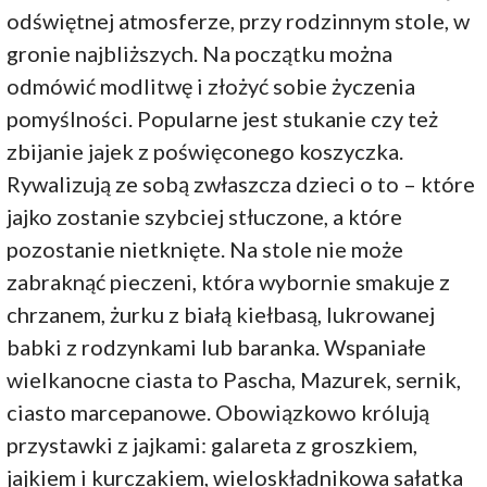
odświętnej atmosferze, przy rodzinnym stole, w
gronie najbliższych. Na początku można
odmówić modlitwę i złożyć sobie życzenia
pomyślności. Popularne jest stukanie czy też
zbijanie jajek z poświęconego koszyczka.
Rywalizują ze sobą zwłaszcza dzieci o to – które
jajko zostanie szybciej stłuczone, a które
pozostanie nietknięte. Na stole nie może
zabraknąć pieczeni, która wybornie smakuje z
chrzanem, żurku z białą kiełbasą, lukrowanej
babki z rodzynkami lub baranka. Wspaniałe
wielkanocne ciasta to Pascha, Mazurek, sernik,
ciasto marcepanowe. Obowiązkowo królują
przystawki z jajkami: galareta z groszkiem,
jajkiem i kurczakiem, wieloskładnikowa sałatka