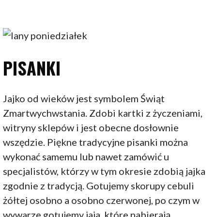
PISANKI
Jajko od wieków jest symbolem Świąt
Zmartwychwstania. Zdobi kartki z życzeniami,
witryny sklepów i jest obecne dosłownie
wszędzie. Piękne tradycyjne pisanki można
wykonać samemu lub nawet zamówić u
specjalistów, którzy w tym okresie zdobią jajka
zgodnie z tradycją. Gotujemy skorupy cebuli
żółtej osobno a osobno czerwonej, po czym w
wywarze gotujemy jaja, które nabierają