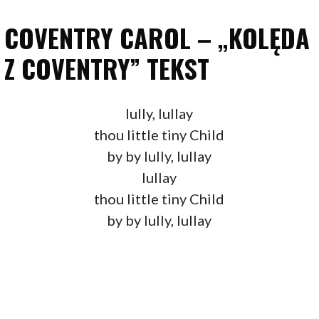
COVENTRY CAROL – „KOLĘDA
Z COVENTRY” TEKST
lully, lullay
thou little tiny Child
by by lully, lullay
lullay
thou little tiny Child
by by lully, lullay