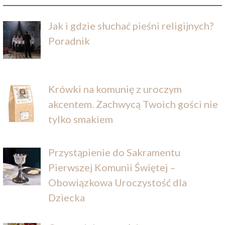
Jak i gdzie słuchać pieśni religijnych?
Poradnik
Krówki na komunię z uroczym
akcentem. Zachwycą Twoich gości nie
tylko smakiem
Przystąpienie do Sakramentu
Pierwszej Komunii Świętej –
Obowiązkowa Uroczystość dla
Dziecka