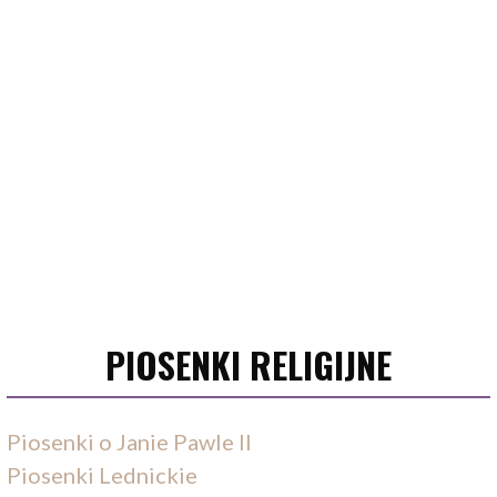
PIOSENKI RELIGIJNE
Piosenki o Janie Pawle II
Piosenki Lednickie