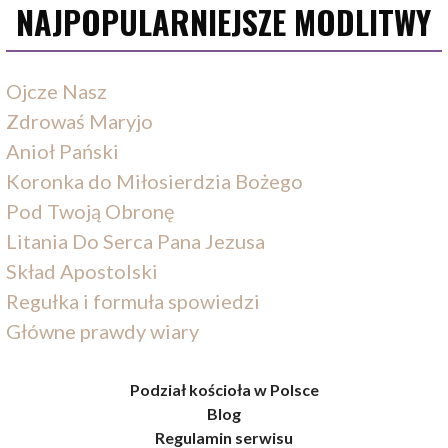
NAJPOPULARNIEJSZE MODLITWY
Ojcze Nasz
Zdrowaś Maryjo
Anioł Pański
Koronka do Miłosierdzia Bożego
Pod Twoją Obronę
Litania Do Serca Pana Jezusa
Skład Apostolski
Regułka i formuła spowiedzi
Główne prawdy wiary
Podział kościoła w Polsce
Blog
Regulamin serwisu