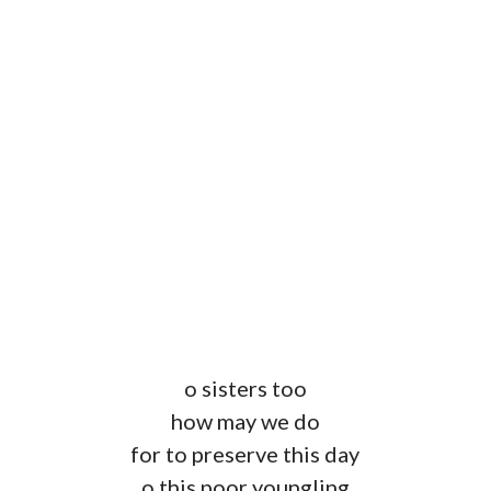
o sisters too
how may we do
for to preserve this day
o this poor youngling