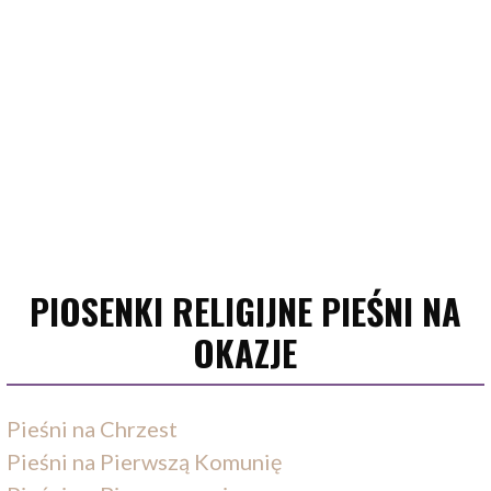
PIOSENKI RELIGIJNE PIEŚNI NA
OKAZJE
Pieśni na Chrzest
Pieśni na Pierwszą Komunię