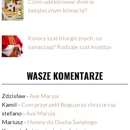
Czym udekorować dom w
świątecznym klimacie?
Kolory szat liturgicznych, co
oznaczają? Rodzaje szat księdza
WASZE KOMENTARZE
Zdzisław
-
Ave Maryja
Kamil
-
Com przyrzekł Bogu przy chrzcie raz
stefano
-
Ave Maryja
Mariusz
-
Hymny do Ducha Świętego