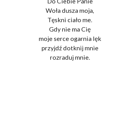
Do Ciebie Panie
Woła dusza moja,
Tęskni ciało me.
Gdy nie ma Cię
moje serce ogarnia lęk
przyjdź dotknij mnie
rozraduj mnie.