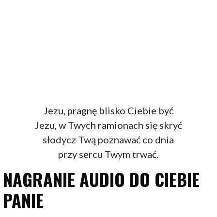
Jezu, pragnę blisko Ciebie być
Jezu, w Twych ramionach się skryć
słodycz Twą poznawać co dnia
przy sercu Twym trwać.
NAGRANIE AUDIO DO CIEBIE
PANIE