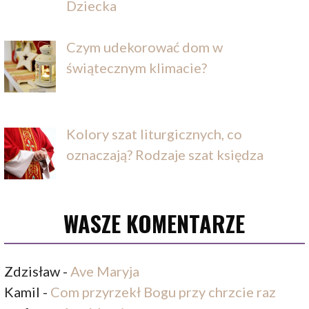
Dziecka
Czym udekorować dom w
świątecznym klimacie?
Kolory szat liturgicznych, co
oznaczają? Rodzaje szat księdza
WASZE KOMENTARZE
Zdzisław
-
Ave Maryja
Kamil
-
Com przyrzekł Bogu przy chrzcie raz