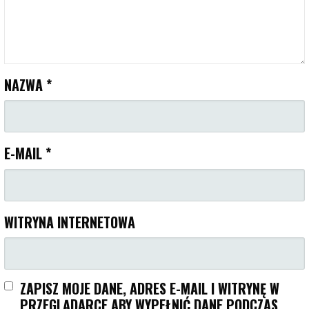
NAZWA
*
E-MAIL
*
WITRYNA INTERNETOWA
ZAPISZ MOJE DANE, ADRES E-MAIL I WITRYNĘ W
PRZEGLĄDARCE ABY WYPEŁNIĆ DANE PODCZAS