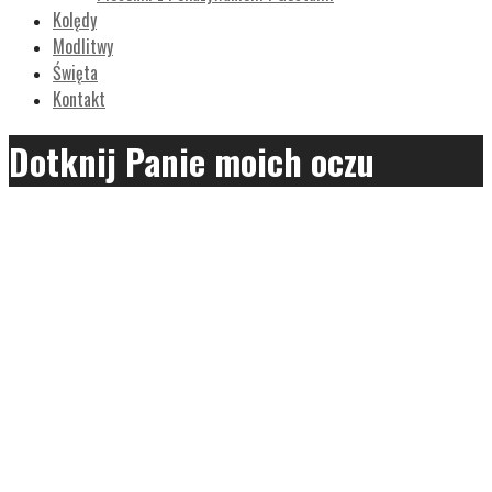
Kolędy
Modlitwy
Święta
Kontakt
Dotknij Panie moich oczu