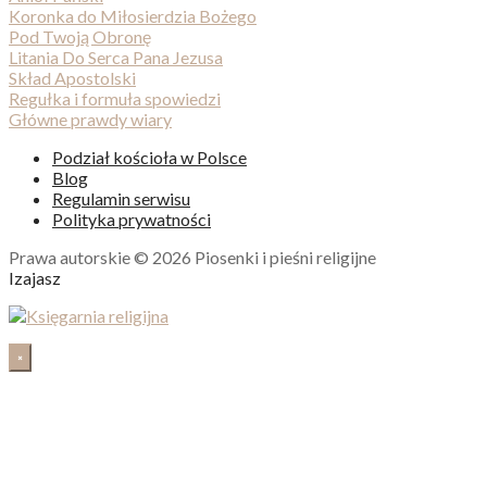
Koronka do Miłosierdzia Bożego
Pod Twoją Obronę
Litania Do Serca Pana Jezusa
Skład Apostolski
Regułka i formuła spowiedzi
Główne prawdy wiary
Podział kościoła w Polsce
Blog
Regulamin serwisu
Polityka prywatności
Prawa autorskie © 2026 Piosenki i pieśni religijne
Izajasz
×