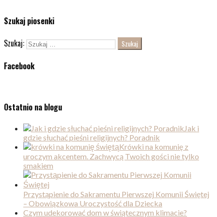
Szukaj piosenki
Szukaj:
Facebook
Ostatnio na blogu
Jak i
gdzie słuchać pieśni religijnych? Poradnik
Krówki na komunię z
uroczym akcentem. Zachwycą Twoich gości nie tylko
smakiem
Przystąpienie do Sakramentu Pierwszej Komunii Świętej
– Obowiązkowa Uroczystość dla Dziecka
Czym udekorować dom w świątecznym klimacie?