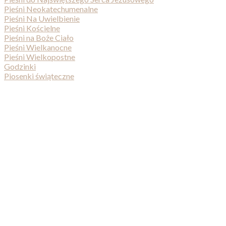
Pieśni Neokatechumenalne
Pieśni Na Uwielbienie
Pieśni Kościelne
Pieśni na Boże Ciało
Pieśni Wielkanocne
Pieśni Wielkopostne
Godzinki
Piosenki świąteczne