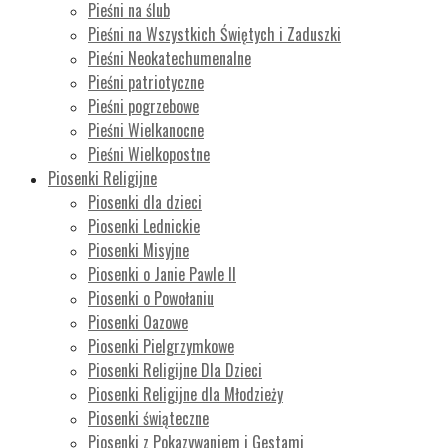
Pieśni na ślub
Pieśni na Wszystkich Świętych i Zaduszki
Pieśni Neokatechumenalne
Pieśni patriotyczne
Pieśni pogrzebowe
Pieśni Wielkanocne
Pieśni Wielkopostne
Piosenki Religijne
Piosenki dla dzieci
Piosenki Lednickie
Piosenki Misyjne
Piosenki o Janie Pawle II
Piosenki o Powołaniu
Piosenki Oazowe
Piosenki Pielgrzymkowe
Piosenki Religijne Dla Dzieci
Piosenki Religijne dla Młodzieży
Piosenki świąteczne
Piosenki z Pokazywaniem i Gestami