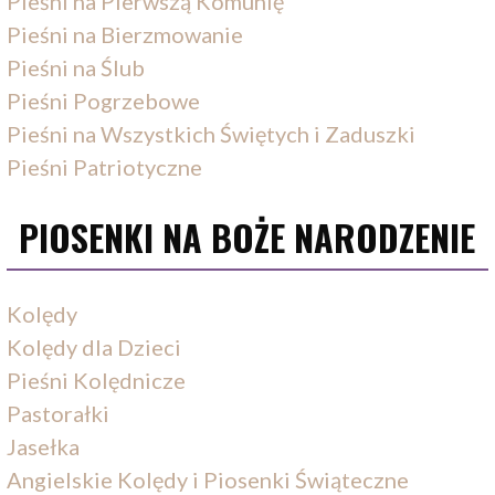
Pieśni na Pierwszą Komunię
Pieśni na Bierzmowanie
Pieśni na Ślub
Pieśni Pogrzebowe
Pieśni na Wszystkich Świętych i Zaduszki
Pieśni Patriotyczne
PIOSENKI NA BOŻE NARODZENIE
Kolędy
Kolędy dla Dzieci
Pieśni Kolędnicze
Pastorałki
Jasełka
Angielskie Kolędy i Piosenki Świąteczne