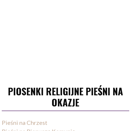
PIOSENKI RELIGIJNE PIEŚNI NA
OKAZJE
Pieśni na Chrzest