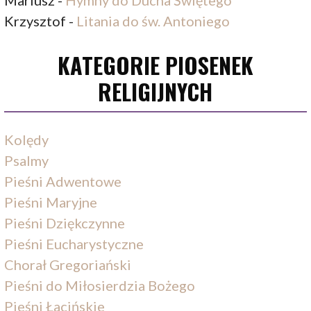
Krzysztof
-
Litania do św. Antoniego
KATEGORIE PIOSENEK
RELIGIJNYCH
Kolędy
Psalmy
Pieśni Adwentowe
Pieśni Maryjne
Pieśni Dziękczynne
Pieśni Eucharystyczne
Chorał Gregoriański
Pieśni do Miłosierdzia Bożego
Pieśni Łacińskie