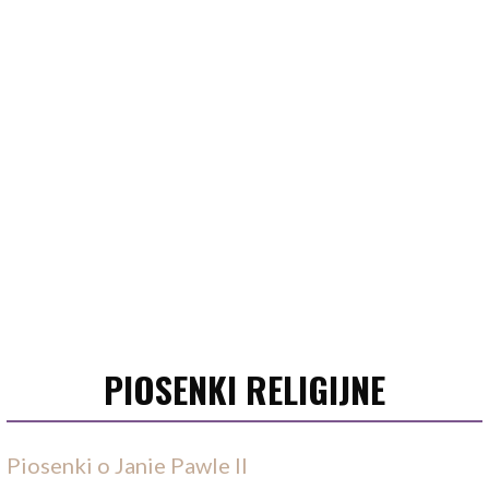
PIOSENKI RELIGIJNE
Piosenki o Janie Pawle II