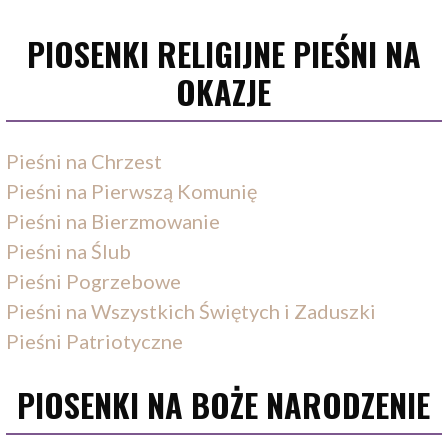
PIOSENKI RELIGIJNE PIEŚNI NA
OKAZJE
Pieśni na Chrzest
Pieśni na Pierwszą Komunię
Pieśni na Bierzmowanie
Pieśni na Ślub
Pieśni Pogrzebowe
Pieśni na Wszystkich Świętych i Zaduszki
Pieśni Patriotyczne
PIOSENKI NA BOŻE NARODZENIE