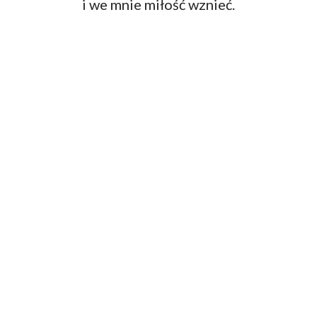
i we mnie miłość wznieć.