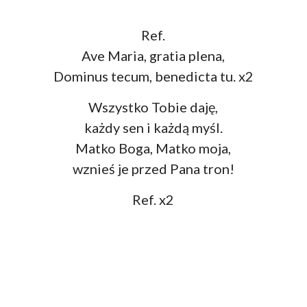
Ref.
Ave Maria, gratia plena,
Dominus tecum, benedicta tu. x2
Wszystko Tobie daję,
każdy sen i każdą myśl.
Matko Boga, Matko moja,
wznieś je przed Pana tron!
Ref. x2