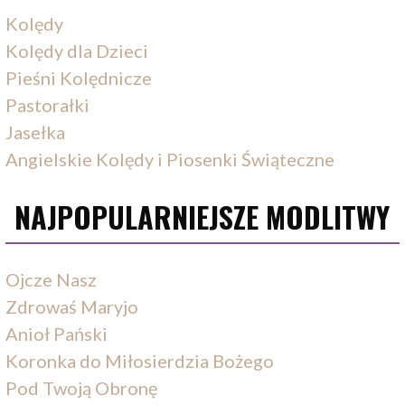
Kolędy
Kolędy dla Dzieci
Pieśni Kolędnicze
Pastorałki
Jasełka
Angielskie Kolędy i Piosenki Świąteczne
NAJPOPULARNIEJSZE MODLITWY
Ojcze Nasz
Zdrowaś Maryjo
Anioł Pański
Koronka do Miłosierdzia Bożego
Pod Twoją Obronę