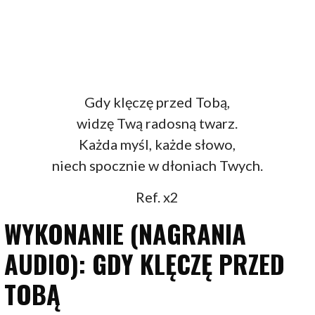
Gdy klęczę przed Tobą,
widzę Twą radosną twarz.
Każda myśl, każde słowo,
niech spocznie w dłoniach Twych.
Ref. x2
WYKONANIE (NAGRANIA
AUDIO): GDY KLĘCZĘ PRZED
TOBĄ