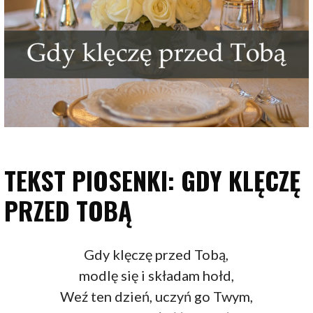
TEKST PIOSENKI: GDY KLĘCZĘ
PRZED TOBĄ
Gdy klęczę przed Tobą,
modlę się i składam hołd,
Weź ten dzień, uczyń go Twym,