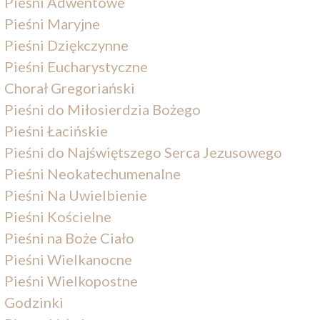
Pieśni Adwentowe
Pieśni Maryjne
Pieśni Dziękczynne
Pieśni Eucharystyczne
Chorał Gregoriański
Pieśni do Miłosierdzia Bożego
Pieśni Łacińskie
Pieśni do Najświętszego Serca Jezusowego
Pieśni Neokatechumenalne
Pieśni Na Uwielbienie
Pieśni Kościelne
Pieśni na Boże Ciało
Pieśni Wielkanocne
Pieśni Wielkopostne
Godzinki