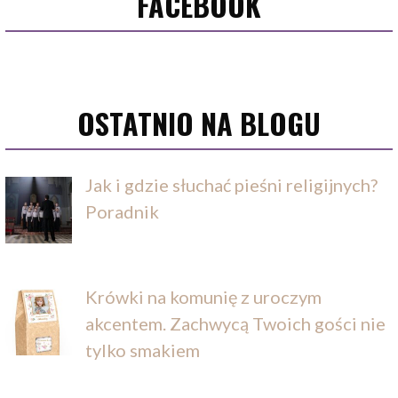
FACEBOOK
OSTATNIO NA BLOGU
Jak i gdzie słuchać pieśni religijnych?
Poradnik
Krówki na komunię z uroczym
akcentem. Zachwycą Twoich gości nie
tylko smakiem