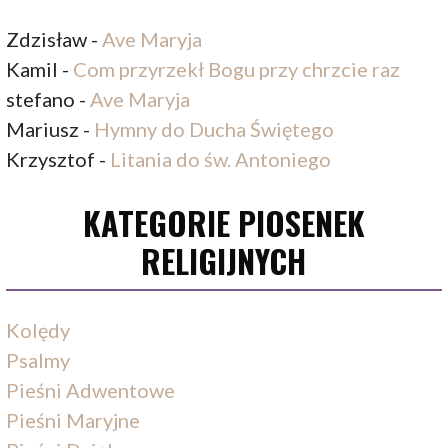
Zdzisław
-
Ave Maryja
Kamil
-
Com przyrzekł Bogu przy chrzcie raz
stefano
-
Ave Maryja
Mariusz
-
Hymny do Ducha Świętego
Krzysztof
-
Litania do św. Antoniego
KATEGORIE PIOSENEK
RELIGIJNYCH
Kolędy
Psalmy
Pieśni Adwentowe
Pieśni Maryjne