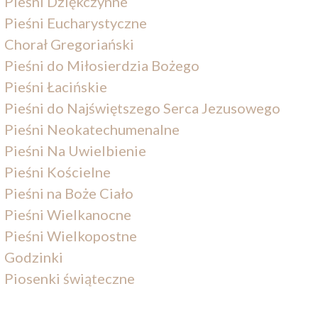
Pieśni Dziękczynne
Pieśni Eucharystyczne
Chorał Gregoriański
Pieśni do Miłosierdzia Bożego
Pieśni Łacińskie
Pieśni do Najświętszego Serca Jezusowego
Pieśni Neokatechumenalne
Pieśni Na Uwielbienie
Pieśni Kościelne
Pieśni na Boże Ciało
Pieśni Wielkanocne
Pieśni Wielkopostne
Godzinki
Piosenki świąteczne