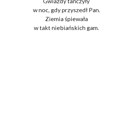
Gwiazdy tańczyły
w noc, gdy przyszedł Pan.
Ziemia śpiewała
w takt niebiańskich gam.