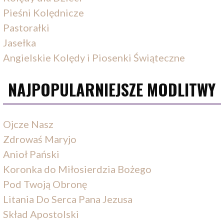
Pieśni Kolędnicze
Pastorałki
Jasełka
Angielskie Kolędy i Piosenki Świąteczne
NAJPOPULARNIEJSZE MODLITWY
Ojcze Nasz
Zdrowaś Maryjo
Anioł Pański
Koronka do Miłosierdzia Bożego
Pod Twoją Obronę
Litania Do Serca Pana Jezusa
Skład Apostolski