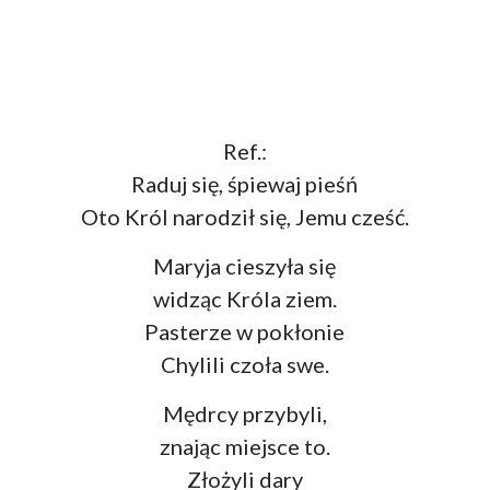
Ref.:
Raduj się, śpiewaj pieśń
Oto Król narodził się, Jemu cześć.
Maryja cieszyła się
widząc Króla ziem.
Pasterze w pokłonie
Chylili czoła swe.
Mędrcy przybyli,
znając miejsce to.
Złożyli dary