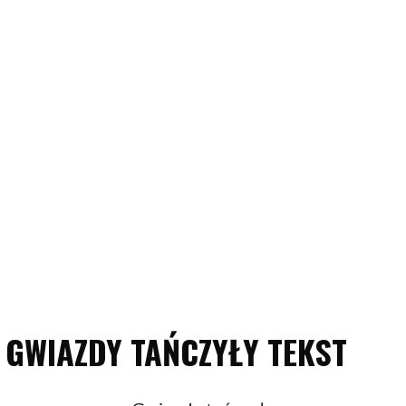
GWIAZDY TAŃCZYŁY TEKST