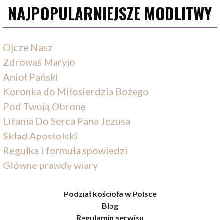
NAJPOPULARNIEJSZE MODLITWY
Ojcze Nasz
Zdrowaś Maryjo
Anioł Pański
Koronka do Miłosierdzia Bożego
Pod Twoją Obronę
Litania Do Serca Pana Jezusa
Skład Apostolski
Regułka i formuła spowiedzi
Główne prawdy wiary
Podział kościoła w Polsce
Blog
Regulamin serwisu