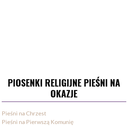
PIOSENKI RELIGIJNE PIEŚNI NA
OKAZJE
Pieśni na Chrzest
Pieśni na Pierwszą Komunię