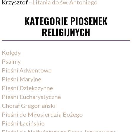
Krzysztof
-
Litania do św. Antoniego
KATEGORIE PIOSENEK
RELIGIJNYCH
Kolędy
Psalmy
Pieśni Adwentowe
Pieśni Maryjne
Pieśni Dziękczynne
Pieśni Eucharystyczne
Chorał Gregoriański
Pieśni do Miłosierdzia Bożego
Pieśni Łacińskie
Pieśni do Najświętszego Serca Jezusowego