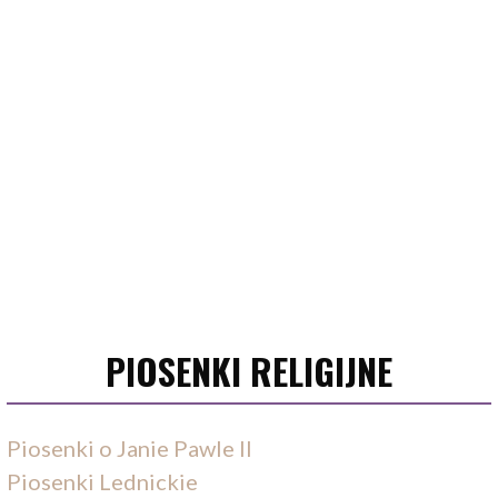
PIOSENKI RELIGIJNE
Piosenki o Janie Pawle II
Piosenki Lednickie