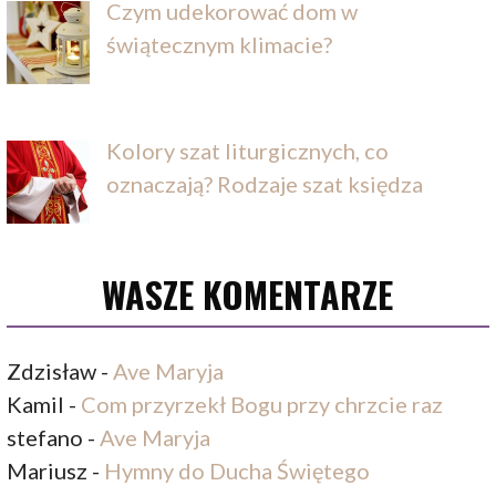
Czym udekorować dom w
świątecznym klimacie?
Kolory szat liturgicznych, co
oznaczają? Rodzaje szat księdza
WASZE KOMENTARZE
Zdzisław
-
Ave Maryja
Kamil
-
Com przyrzekł Bogu przy chrzcie raz
stefano
-
Ave Maryja
Mariusz
-
Hymny do Ducha Świętego