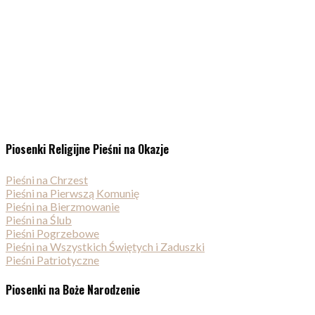
Piosenki Religijne Pieśni na Okazje
Pieśni na Chrzest
Pieśni na Pierwszą Komunię
Pieśni na Bierzmowanie
Pieśni na Ślub
Pieśni Pogrzebowe
Pieśni na Wszystkich Świętych i Zaduszki
Pieśni Patriotyczne
Piosenki na Boże Narodzenie