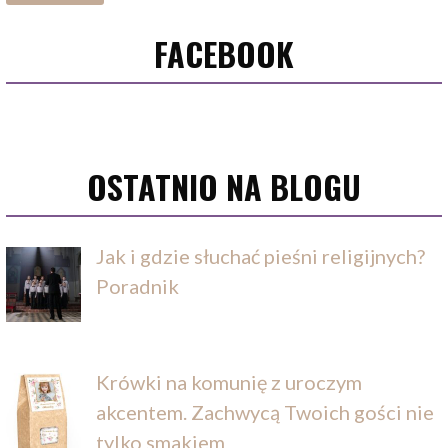
FACEBOOK
OSTATNIO NA BLOGU
Jak i gdzie słuchać pieśni religijnych?
Poradnik
Krówki na komunię z uroczym
akcentem. Zachwycą Twoich gości nie
tylko smakiem