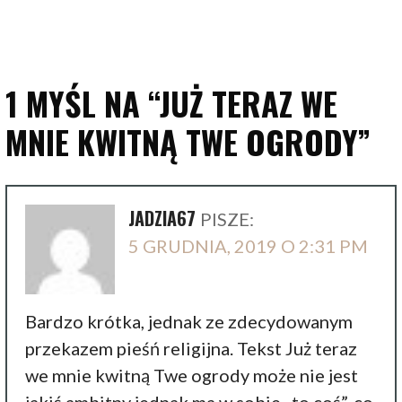
1 MYŚL NA
“JUŻ TERAZ WE
MNIE KWITNĄ TWE OGRODY”
JADZIA67
PISZE:
5 GRUDNIA, 2019 O 2:31 PM
Bardzo krótka, jednak ze zdecydowanym
przekazem pieśń religijna. Tekst Już teraz
we mnie kwitną Twe ogrody może nie jest