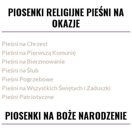
PIOSENKI RELIGIJNE PIEŚNI NA
OKAZJE
Pieśni na Chrzest
Pieśni na Pierwszą Komunię
Pieśni na Bierzmowanie
Pieśni na Ślub
Pieśni Pogrzebowe
Pieśni na Wszystkich Świętych i Zaduszki
Pieśni Patriotyczne
PIOSENKI NA BOŻE NARODZENIE