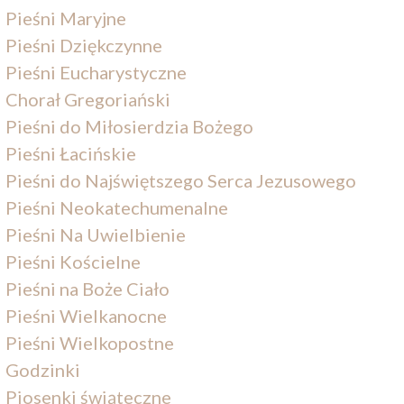
Pieśni Maryjne
Pieśni Dziękczynne
Pieśni Eucharystyczne
Chorał Gregoriański
Pieśni do Miłosierdzia Bożego
Pieśni Łacińskie
Pieśni do Najświętszego Serca Jezusowego
Pieśni Neokatechumenalne
Pieśni Na Uwielbienie
Pieśni Kościelne
Pieśni na Boże Ciało
Pieśni Wielkanocne
Pieśni Wielkopostne
Godzinki
Piosenki świąteczne