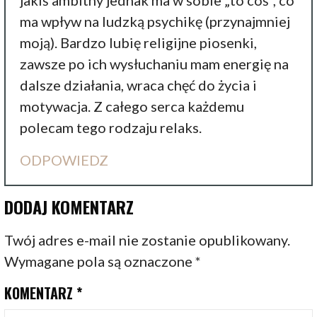
jakiś ambitny jednak ma w sobie „to coś”, co
ma wpływ na ludzką psychikę (przynajmniej
moją). Bardzo lubię religijne piosenki,
zawsze po ich wysłuchaniu mam energię na
dalsze działania, wraca chęć do życia i
motywacja. Z całego serca każdemu
polecam tego rodzaju relaks.
ODPOWIEDZ
DODAJ KOMENTARZ
Twój adres e-mail nie zostanie opublikowany.
Wymagane pola są oznaczone
*
KOMENTARZ
*