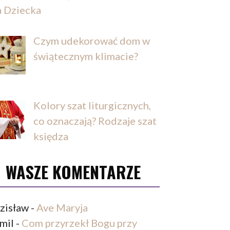
a Dziecka
Czym udekorować dom w
świątecznym klimacie?
Kolory szat liturgicznych,
co oznaczają? Rodzaje szat
księdza
WASZE KOMENTARZE
zisław
-
Ave Maryja
mil
-
Com przyrzekł Bogu przy