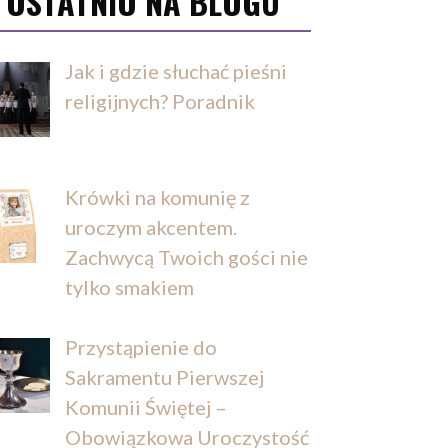
OSTATNIO NA BLOGU
Jak i gdzie słuchać pieśni
religijnych? Poradnik
Krówki na komunię z
uroczym akcentem.
Zachwycą Twoich gości nie
tylko smakiem
Przystąpienie do
Sakramentu Pierwszej
Komunii Świętej –
Obowiązkowa Uroczystość