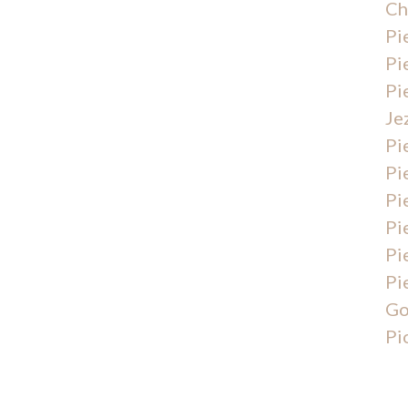
Ch
Pi
Pi
Pi
Je
Pi
Pi
Pi
Pi
Pi
Pi
Go
Pi