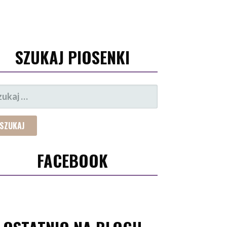
SZUKAJ PIOSENKI
UKAJ:
FACEBOOK