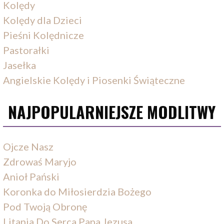
Kolędy
Kolędy dla Dzieci
Pieśni Kolędnicze
Pastorałki
Jasełka
Angielskie Kolędy i Piosenki Świąteczne
NAJPOPULARNIEJSZE MODLITWY
Ojcze Nasz
Zdrowaś Maryjo
Anioł Pański
Koronka do Miłosierdzia Bożego
Pod Twoją Obronę
Litania Do Serca Pana Jezusa