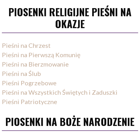
PIOSENKI RELIGIJNE PIEŚNI NA
OKAZJE
Pieśni na Chrzest
Pieśni na Pierwszą Komunię
Pieśni na Bierzmowanie
Pieśni na Ślub
Pieśni Pogrzebowe
Pieśni na Wszystkich Świętych i Zaduszki
Pieśni Patriotyczne
PIOSENKI NA BOŻE NARODZENIE