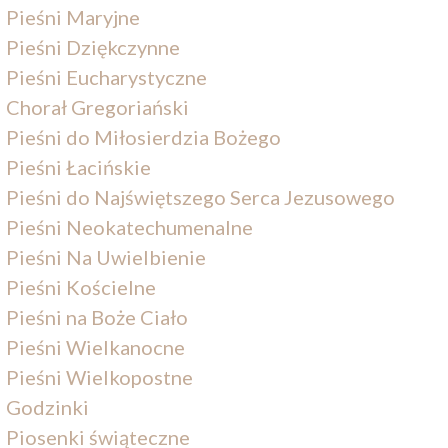
Pieśni Maryjne
Pieśni Dziękczynne
Pieśni Eucharystyczne
Chorał Gregoriański
Pieśni do Miłosierdzia Bożego
Pieśni Łacińskie
Pieśni do Najświętszego Serca Jezusowego
Pieśni Neokatechumenalne
Pieśni Na Uwielbienie
Pieśni Kościelne
Pieśni na Boże Ciało
Pieśni Wielkanocne
Pieśni Wielkopostne
Godzinki
Piosenki świąteczne