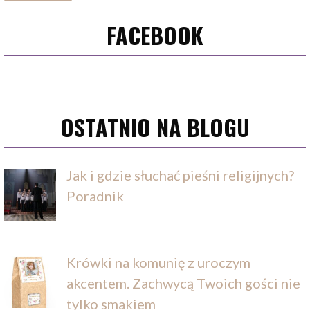
FACEBOOK
OSTATNIO NA BLOGU
Jak i gdzie słuchać pieśni religijnych?
Poradnik
Krówki na komunię z uroczym
akcentem. Zachwycą Twoich gości nie
tylko smakiem