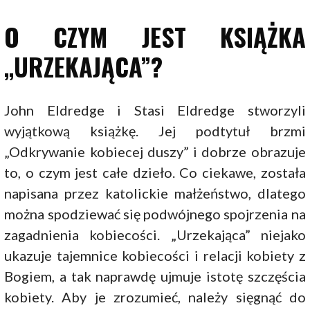
O CZYM JEST KSIĄŻKA
„URZEKAJĄCA”?
John Eldredge i Stasi Eldredge stworzyli
wyjątkową książkę. Jej podtytuł brzmi
„Odkrywanie kobiecej duszy” i dobrze obrazuje
to, o czym jest całe dzieło. Co ciekawe, została
napisana przez katolickie małżeństwo, dlatego
można spodziewać się podwójnego spojrzenia na
zagadnienia kobiecości. „Urzekająca” niejako
ukazuje tajemnice kobiecości i relacji kobiety z
Bogiem, a tak naprawdę ujmuje istotę szczęścia
kobiety. Aby je zrozumieć, należy sięgnąć do