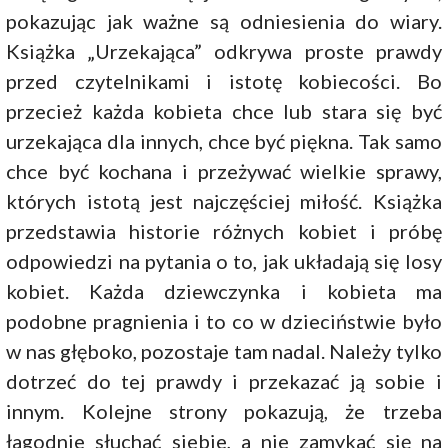
pokazując jak ważne są odniesienia do wiary.
Książka „Urzekająca” odkrywa proste prawdy
przed czytelnikami i istotę kobiecości. Bo
przecież każda kobieta chce lub stara się być
urzekająca dla innych, chce być piękna. Tak samo
chce być kochana i przeżywać wielkie sprawy,
których istotą jest najczęściej miłość. Książka
przedstawia historie różnych kobiet i próbę
odpowiedzi na pytania o to, jak układają się losy
kobiet. Każda dziewczynka i kobieta ma
podobne pragnienia i to co w dzieciństwie było
w nas głęboko, pozostaje tam nadal. Należy tylko
dotrzeć do tej prawdy i przekazać ją sobie i
innym. Kolejne strony pokazują, że trzeba
łagodnie słuchać siebie, a nie zamykać się na