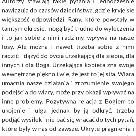
Autorzy stawiają takie pytania i jednocześnie
nawiązują do czasów dzieciństwa, gdzie kryje się
większość odpowiedzi. Rany, które powstały w
tamtym okresie, mogą być trudne do wyleczenia
i to jak sobie z nimi radzimy, wpływa na nasze
losy. Ale można i nawet trzeba sobie z nimi
radzić i dążyć do bycia urzekającą dla siebie, dla
innych i dla Boga. Urzekająca kobieta zna swoje
wewnętrzne piękno i wie, że jest to jej siła. Wiara
umacnia nasze działania i zrozumienie swojego
podejścia do wiary, może przy okazji wpływać na
inne problemy. Pozytywna relacja z Bogiem to
ukojenie i ulga, jednak by ją odkryć, trzeba
podjąć wysiłek i nie bać się wracać do tych pytań,
które były w nas od zawsze. Ukryte pragnienia i