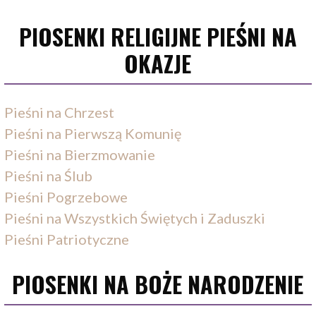
PIOSENKI RELIGIJNE PIEŚNI NA
OKAZJE
Pieśni na Chrzest
Pieśni na Pierwszą Komunię
Pieśni na Bierzmowanie
Pieśni na Ślub
Pieśni Pogrzebowe
Pieśni na Wszystkich Świętych i Zaduszki
Pieśni Patriotyczne
PIOSENKI NA BOŻE NARODZENIE