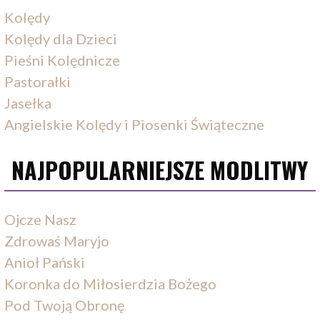
Kolędy
Kolędy dla Dzieci
Pieśni Kolędnicze
Pastorałki
Jasełka
Angielskie Kolędy i Piosenki Świąteczne
NAJPOPULARNIEJSZE MODLITWY
Ojcze Nasz
Zdrowaś Maryjo
Anioł Pański
Koronka do Miłosierdzia Bożego
Pod Twoją Obronę