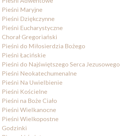
Pieśni Adwentowe
Pieśni Maryjne
Pieśni Dziękczynne
Pieśni Eucharystyczne
Chorał Gregoriański
Pieśni do Miłosierdzia Bożego
Pieśni Łacińskie
Pieśni do Najświętszego Serca Jezusowego
Pieśni Neokatechumenalne
Pieśni Na Uwielbienie
Pieśni Kościelne
Pieśni na Boże Ciało
Pieśni Wielkanocne
Pieśni Wielkopostne
Godzinki