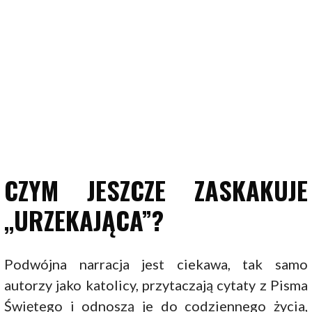
CZYM JESZCZE ZASKAKUJE
„URZEKAJĄCA”?
Podwójna narracja jest ciekawa, tak samo
autorzy jako katolicy, przytaczają cytaty z Pisma
Świętego i odnoszą je do codziennego życia,