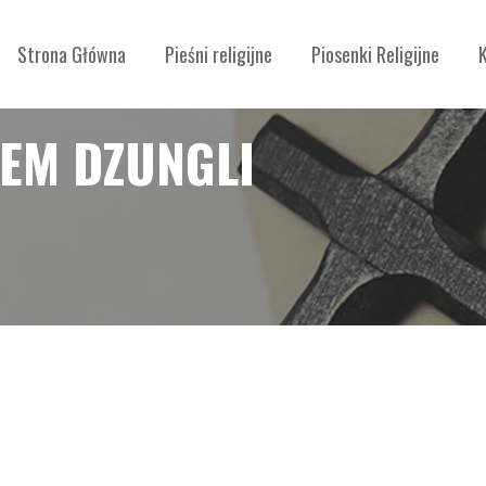
Strona Główna
Pieśni religijne
Piosenki Religijne
LEM DZUNGLI