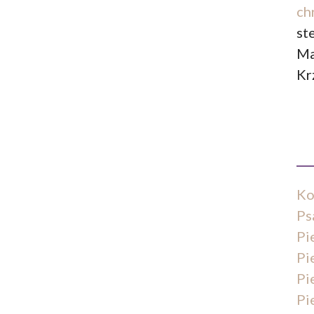
ch
st
Ma
Kr
Ko
Ps
Pi
Pi
Pi
Pi