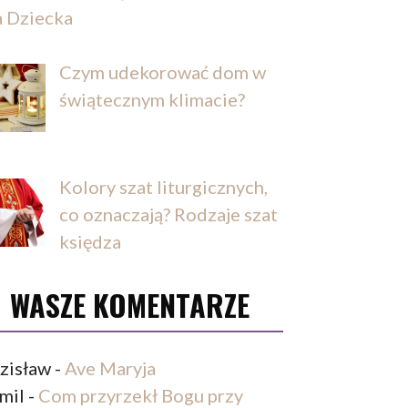
a Dziecka
Czym udekorować dom w
świątecznym klimacie?
Kolory szat liturgicznych,
co oznaczają? Rodzaje szat
księdza
WASZE KOMENTARZE
zisław
-
Ave Maryja
mil
-
Com przyrzekł Bogu przy