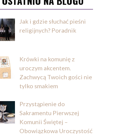
OSTATNIO NA BLOGU
Jak i gdzie słuchać pieśni
religijnych? Poradnik
Krówki na komunię z
uroczym akcentem.
Zachwycą Twoich gości nie
tylko smakiem
Przystąpienie do
Sakramentu Pierwszej
Komunii Świętej –
Obowiązkowa Uroczystość