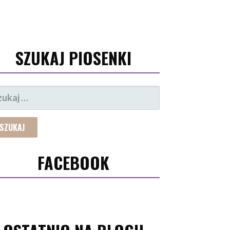
SZUKAJ PIOSENKI
UKAJ:
FACEBOOK