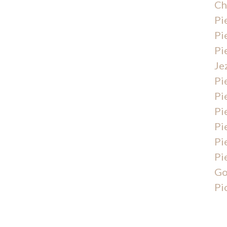
Ch
Pi
Pi
Pi
Je
Pi
Pi
Pi
Pi
Pi
Pi
Go
Pi