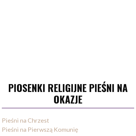
PIOSENKI RELIGIJNE PIEŚNI NA
OKAZJE
Pieśni na Chrzest
Pieśni na Pierwszą Komunię