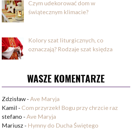
Czym udekorować dom w
świątecznym klimacie?
Kolory szat liturgicznych, co
oznaczają? Rodzaje szat księdza
WASZE KOMENTARZE
Zdzisław
-
Ave Maryja
Kamil
-
Com przyrzekł Bogu przy chrzcie raz
stefano
-
Ave Maryja
Mariusz
-
Hymny do Ducha Świętego