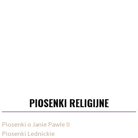
PIOSENKI RELIGIJNE
Piosenki o Janie Pawle II
Piosenki Lednickie