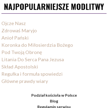
NAJPOPULARNIEJSZE MODLITWY
Ojcze Nasz
Zdrowaś Maryjo
Anioł Pański
Koronka do Miłosierdzia Bożego
Pod Twoją Obronę
Litania Do Serca Pana Jezusa
Skład Apostolski
Regułka i formuła spowiedzi
Główne prawdy wiary
Podział kościoła w Polsce
Blog
Regulamin serwisu