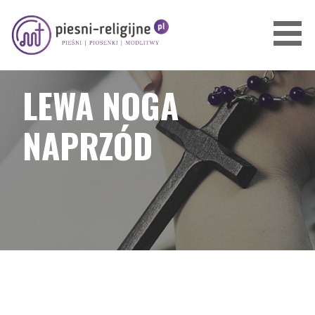
Przejdź
do
treści
PIOSENKI I PIEŚNI RELIGIJNE
LEWA NOGA
NAPRZÓD