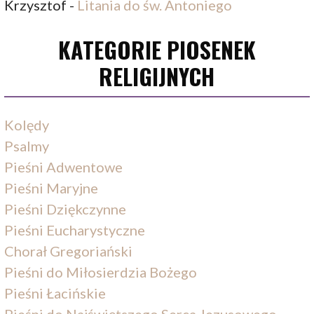
Krzysztof
-
Litania do św. Antoniego
KATEGORIE PIOSENEK
RELIGIJNYCH
Kolędy
Psalmy
Pieśni Adwentowe
Pieśni Maryjne
Pieśni Dziękczynne
Pieśni Eucharystyczne
Chorał Gregoriański
Pieśni do Miłosierdzia Bożego
Pieśni Łacińskie
Pieśni do Najświętszego Serca Jezusowego