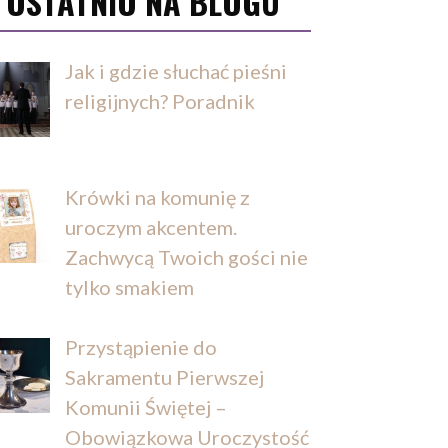
OSTATNIO NA BLOGU
Jak i gdzie słuchać pieśni
religijnych? Poradnik
Krówki na komunię z
uroczym akcentem.
Zachwycą Twoich gości nie
tylko smakiem
Przystąpienie do
Sakramentu Pierwszej
Komunii Świętej –
Obowiązkowa Uroczystość