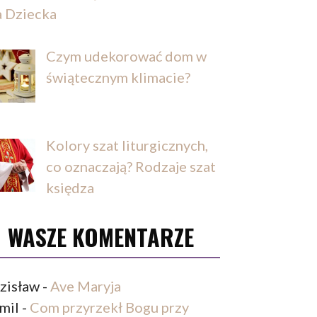
a Dziecka
Czym udekorować dom w
świątecznym klimacie?
Kolory szat liturgicznych,
co oznaczają? Rodzaje szat
księdza
WASZE KOMENTARZE
zisław
-
Ave Maryja
mil
-
Com przyrzekł Bogu przy