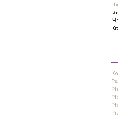
ch
st
Ma
Kr
Ko
Ps
Pi
Pi
Pi
Pi