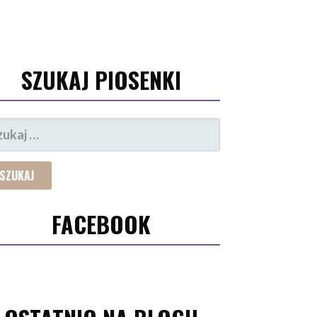
SZUKAJ PIOSENKI
UKAJ:
FACEBOOK