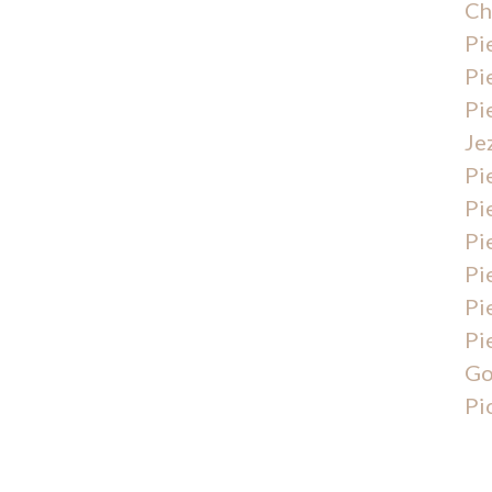
Ch
Pi
Pi
Pi
Je
Pi
Pi
Pi
Pi
Pi
Pi
Go
Pi