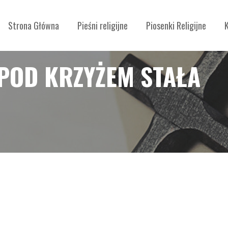
Strona Główna
Pieśni religijne
Piosenki Religijne
POD KRZYŻEM STAŁA