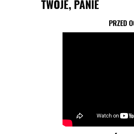
TWOJE, PANIE
PRZED O