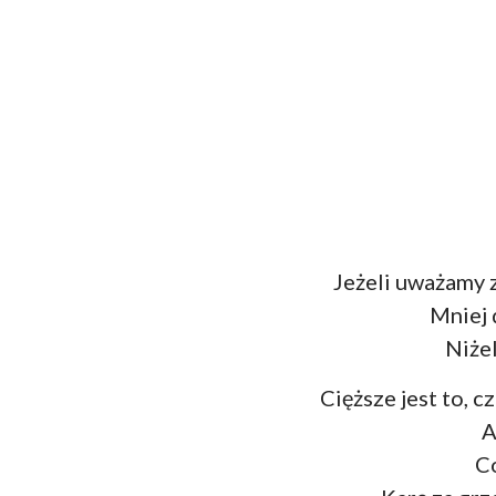
Jeżeli uważamy z
Mniej 
Niżel
Cięższe jest to, 
A
C