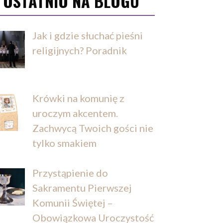
OSTATNIO NA BLOGU
Jak i gdzie słuchać pieśni
religijnych? Poradnik
Krówki na komunię z
uroczym akcentem.
Zachwycą Twoich gości nie
tylko smakiem
Przystąpienie do
Sakramentu Pierwszej
Komunii Świętej –
Obowiązkowa Uroczystość