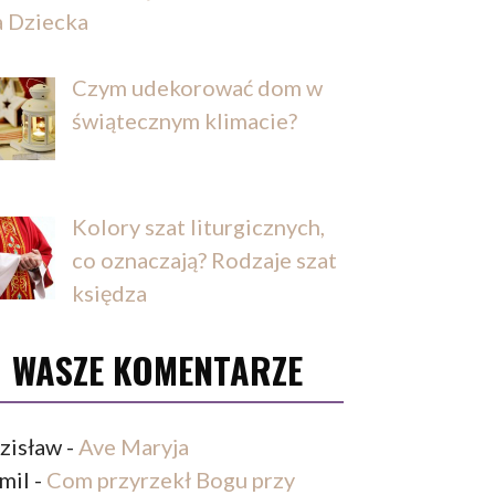
a Dziecka
Czym udekorować dom w
świątecznym klimacie?
Kolory szat liturgicznych,
co oznaczają? Rodzaje szat
księdza
WASZE KOMENTARZE
zisław
-
Ave Maryja
mil
-
Com przyrzekł Bogu przy