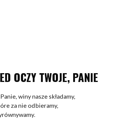
ED OCZY TWOJE, PANIE
Panie, winy nasze składamy,
tóre za nie odbieramy,
yrównywamy.