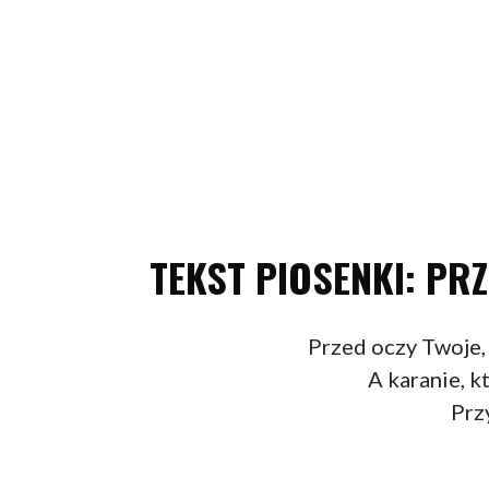
TEKST PIOSENKI: PRZ
Przed oczy Twoje, 
A karanie, k
Prz