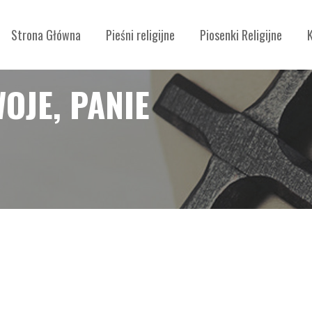
Strona Główna
Pieśni religijne
Piosenki Religijne
OJE, PANIE