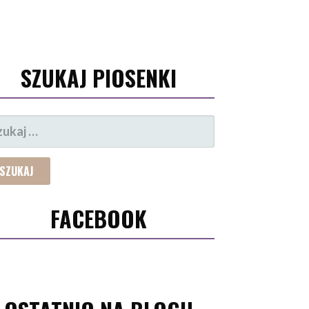
SZUKAJ PIOSENKI
UKAJ:
FACEBOOK