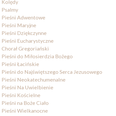
Kolędy
Psalmy
Pieśni Adwentowe
Pieśni Maryjne
Pieśni Dziękczynne
Pieśni Eucharystyczne
Chorał Gregoriański
Pieśni do Miłosierdzia Bożego
Pieśni Łacińskie
Pieśni do Najświętszego Serca Jezusowego
Pieśni Neokatechumenalne
Pieśni Na Uwielbienie
Pieśni Kościelne
Pieśni na Boże Ciało
Pieśni Wielkanocne