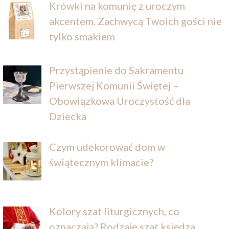
Krówki na komunię z uroczym
akcentem. Zachwycą Twoich gości nie
tylko smakiem
Przystąpienie do Sakramentu
Pierwszej Komunii Świętej –
Obowiązkowa Uroczystość dla
Dziecka
Czym udekorować dom w
świątecznym klimacie?
Kolory szat liturgicznych, co
oznaczają? Rodzaje szat księdza