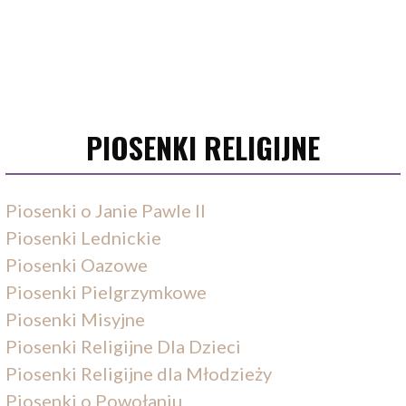
PIOSENKI RELIGIJNE
Piosenki o Janie Pawle II
Piosenki Lednickie
Piosenki Oazowe
Piosenki Pielgrzymkowe
Piosenki Misyjne
Piosenki Religijne Dla Dzieci
Piosenki Religijne dla Młodzieży
Piosenki o Powołaniu