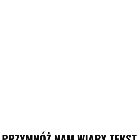
PRZYMNÓŻ NAM WIARY TEKST