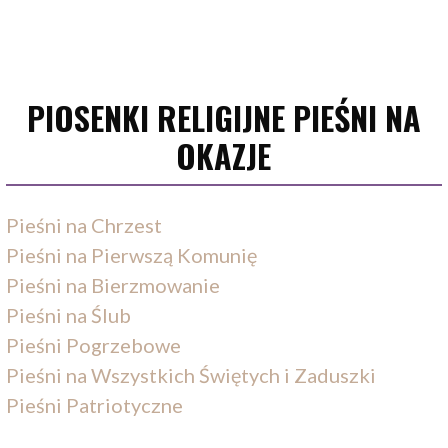
PIOSENKI RELIGIJNE PIEŚNI NA
OKAZJE
Pieśni na Chrzest
Pieśni na Pierwszą Komunię
Pieśni na Bierzmowanie
Pieśni na Ślub
Pieśni Pogrzebowe
Pieśni na Wszystkich Świętych i Zaduszki
Pieśni Patriotyczne