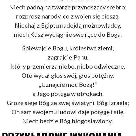
Niech padną na twarze przynoszący srebro;
rozprosz narody, co z wojen się cieszą.
Niechaj z Egiptu nadejdą możnowładcy,
niech Kusz wyciągnie swe ręce do Boga.
Śpiewajcie Bogu, królestwa ziemi,
zagrajcie Panu,
który przemierza niebo, niebo odwieczne.
Oto wydał głos swój, głos potężny:
„Uznajcie moc Bożą!”
a Jego potęga w obłokach.
Grozę sieje Bóg ze swej świątyni, Bóg Izraela;
On sam swojemu ludowi daje potęgę i siłę.
Niech będzie Bóg błogosławiony!