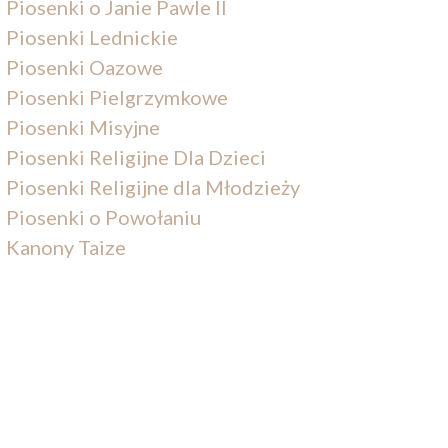
Piosenki o Janie Pawle II
Piosenki Lednickie
Piosenki Oazowe
Piosenki Pielgrzymkowe
Piosenki Misyjne
Piosenki Religijne Dla Dzieci
Piosenki Religijne dla Młodzieży
Piosenki o Powołaniu
Kanony Taize