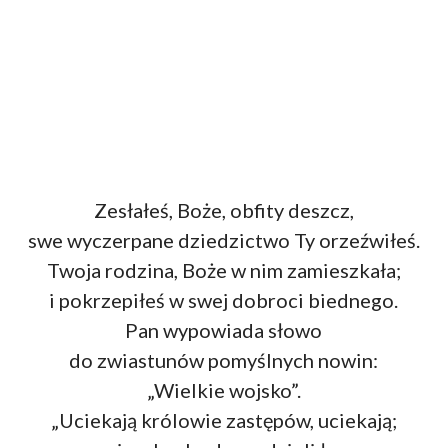
Zesłałeś, Boże, obfity deszcz,
swe wyczerpane dziedzictwo Ty orzeźwiłeś.
Twoja rodzina, Boże w nim zamieszkała;
i pokrzepiłeś w swej dobroci biednego.
Pan wypowiada słowo
do zwiastunów pomyślnych nowin:
„Wielkie wojsko”.
„Uciekają królowie zastępów, uciekają;