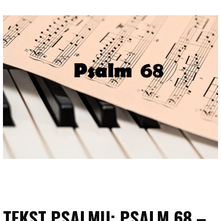
TEKST PSALMU: PSALM 68 –