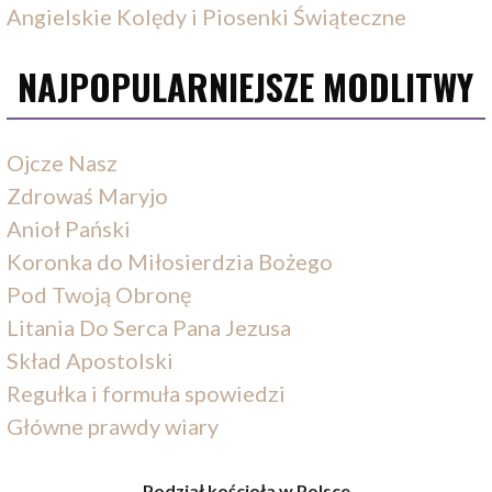
Angielskie Kolędy i Piosenki Świąteczne
NAJPOPULARNIEJSZE MODLITWY
Ojcze Nasz
Zdrowaś Maryjo
Anioł Pański
Koronka do Miłosierdzia Bożego
Pod Twoją Obronę
Litania Do Serca Pana Jezusa
Skład Apostolski
Regułka i formuła spowiedzi
Główne prawdy wiary
Podział kościoła w Polsce