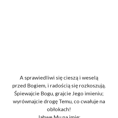
A sprawiedliwi się cieszą i weselą
przed Bogiem, i radością się rozkoszują.
Śpiewajcie Bogu, grajcie Jego imieniu;
wyrównajcie drogę Temu, co cwałuje na
obłokach!
Jahwe Mu na imię;