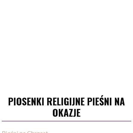
PIOSENKI RELIGIJNE PIEŚNI NA
OKAZJE
Pieśni na Chrzest