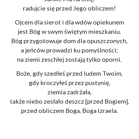
radujcie się przed Jego obliczem!
Ojcem dla sierot i dla wdów opiekunem
jest Bóg w swym świętym mieszkaniu.
Bóg przygotowuje dom dla opuszczonych,
a jeńców prowadzi ku pomyślności;
na ziemi zeschłej zostają tylko oporni.
Boże, gdy szedłeś przed ludem Twoim,
gdy kroczyłeś przez pustynię,
ziemia zadrżała,
także niebo zesłało deszcz [przed Bogiem],
przed obliczem Boga, Boga Izraela.