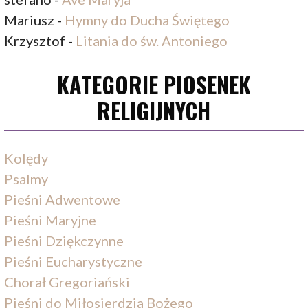
Mariusz
-
Hymny do Ducha Świętego
Krzysztof
-
Litania do św. Antoniego
KATEGORIE PIOSENEK
RELIGIJNYCH
Kolędy
Psalmy
Pieśni Adwentowe
Pieśni Maryjne
Pieśni Dziękczynne
Pieśni Eucharystyczne
Chorał Gregoriański
Pieśni do Miłosierdzia Bożego