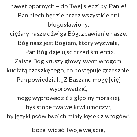
nawet opornych – do Twej siedziby, Panie!
Pan niech będzie przez wszystkie dni
błogosławiony:
ciężary nasze dźwiga Bóg, zbawienie nasze.
Bóg nasz jest Bogiem, który wyzwala,
i Pan Bóg daje ujść przed śmiercią.
Zaiste Bóg kruszy głowy swym wrogom,
kudłatą czaszkę tego, co postępuje grzesznie.
Pan powiedział: „Z Baszanu mogę [cię]
wyprowadzić,
mogę wyprowadzić z głębiny morskiej,
byś stopę twą we krwi umoczył,
by języki psów twoich miały kęsek z wrogów”.
Boże, widać Twoje wejście,