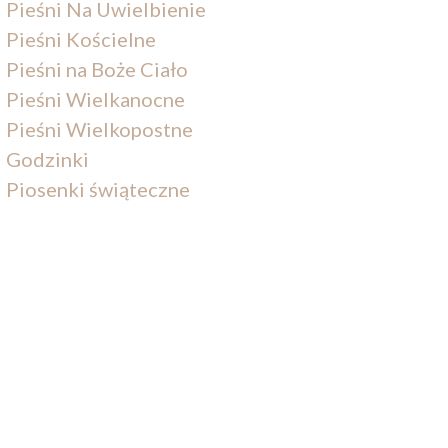
Pieśni Na Uwielbienie
Pieśni Kościelne
Pieśni na Boże Ciało
Pieśni Wielkanocne
Pieśni Wielkopostne
Godzinki
Piosenki świąteczne