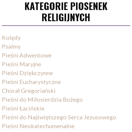
KATEGORIE PIOSENEK
RELIGIJNYCH
Kolędy
Psalmy
Pieśni Adwentowe
Pieśni Maryjne
Pieśni Dziękczynne
Pieśni Eucharystyczne
Chorał Gregoriański
Pieśni do Miłosierdzia Bożego
Pieśni Łacińskie
Pieśni do Najświętszego Serca Jezusowego
Pieśni Neokatechumenalne