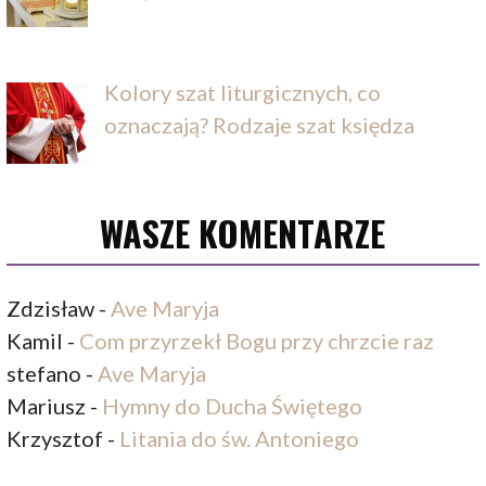
Kolory szat liturgicznych, co
oznaczają? Rodzaje szat księdza
WASZE KOMENTARZE
Zdzisław
-
Ave Maryja
Kamil
-
Com przyrzekł Bogu przy chrzcie raz
stefano
-
Ave Maryja
Mariusz
-
Hymny do Ducha Świętego
Krzysztof
-
Litania do św. Antoniego