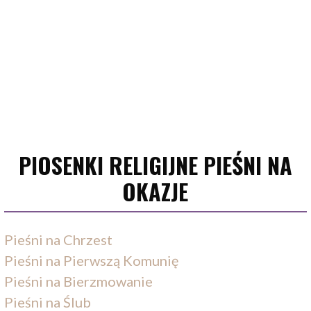
PIOSENKI RELIGIJNE PIEŚNI NA
OKAZJE
Pieśni na Chrzest
Pieśni na Pierwszą Komunię
Pieśni na Bierzmowanie
Pieśni na Ślub