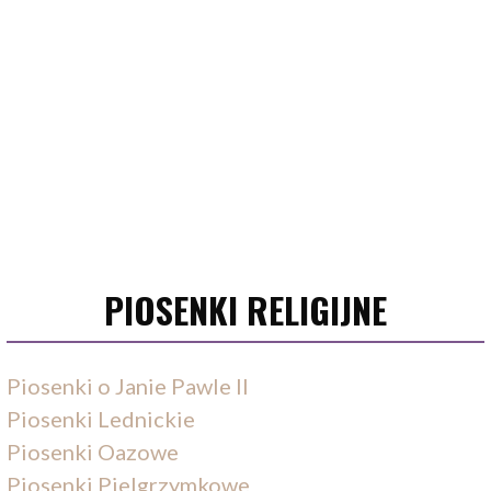
PIOSENKI RELIGIJNE
Piosenki o Janie Pawle II
Piosenki Lednickie
Piosenki Oazowe
Piosenki Pielgrzymkowe