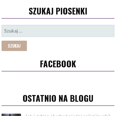
SZUKAJ PIOSENKI
SZUKAJ:
FACEBOOK
OSTATNIO NA BLOGU
Jak i gdzie słuchać pieśni religijnych?