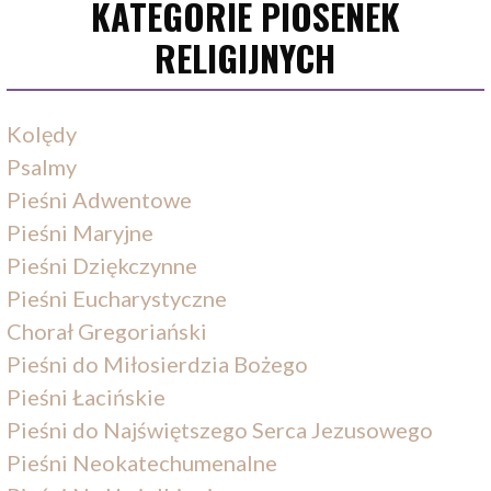
KATEGORIE PIOSENEK
RELIGIJNYCH
Kolędy
Psalmy
Pieśni Adwentowe
Pieśni Maryjne
Pieśni Dziękczynne
Pieśni Eucharystyczne
Chorał Gregoriański
Pieśni do Miłosierdzia Bożego
Pieśni Łacińskie
Pieśni do Najświętszego Serca Jezusowego
Pieśni Neokatechumenalne