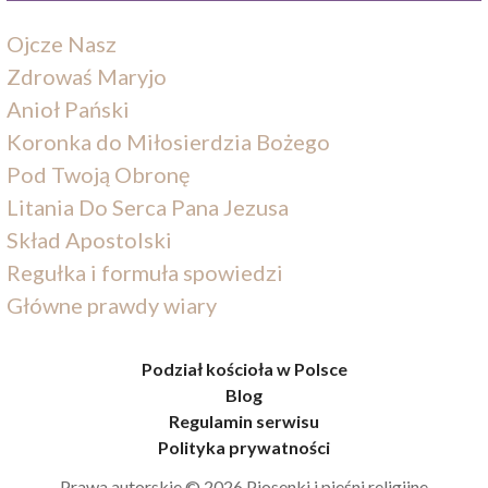
Ojcze Nasz
Zdrowaś Maryjo
Anioł Pański
Koronka do Miłosierdzia Bożego
Pod Twoją Obronę
Litania Do Serca Pana Jezusa
Skład Apostolski
Regułka i formuła spowiedzi
Główne prawdy wiary
Podział kościoła w Polsce
Blog
Regulamin serwisu
Polityka prywatności
Prawa autorskie © 2026 Piosenki i pieśni religijne