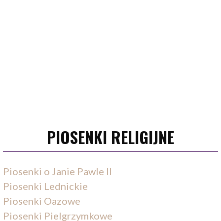
PIOSENKI RELIGIJNE
Piosenki o Janie Pawle II
Piosenki Lednickie
Piosenki Oazowe
Piosenki Pielgrzymkowe