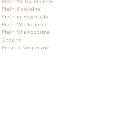
Pieśni Na Uwielbienie
Pieśni Kościelne
Pieśni na Boże Ciało
Pieśni Wielkanocne
Pieśni Wielkopostne
Godzinki
Piosenki świąteczne