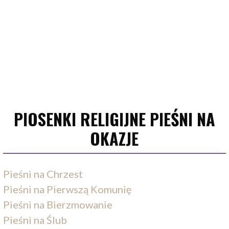
PIOSENKI RELIGIJNE PIEŚNI NA
OKAZJE
Pieśni na Chrzest
Pieśni na Pierwszą Komunię
Pieśni na Bierzmowanie
Pieśni na Ślub