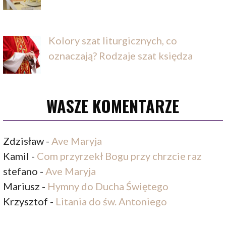
Kolory szat liturgicznych, co
oznaczają? Rodzaje szat księdza
WASZE KOMENTARZE
Zdzisław
-
Ave Maryja
Kamil
-
Com przyrzekł Bogu przy chrzcie raz
stefano
-
Ave Maryja
Mariusz
-
Hymny do Ducha Świętego
Krzysztof
-
Litania do św. Antoniego