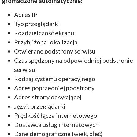
gromadzone automatycznie:
Adres IP
Typ przeglądarki
Rozdzielczość ekranu
Przybliżona lokalizacja
Otwierane podstrony serwisu
Czas spędzony na odpowiedniej podstronie
serwisu
Rodzaj systemu operacyjnego
Adres poprzedniej podstrony
Adres strony odsyłającej
Język przeglądarki
Prędkość łącza internetowego
Dostawca usług internetowych
Dane demograficzne (wiek, płeć)