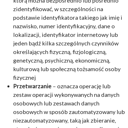
którą można bezpośrednio lub pośrednio
zidentyfikować, w szczególności na
podstawie identyfikatora takiego jak imię i
nazwisko, numer identyfikacyjny, dane o
lokalizacji, identyfikator internetowy lub
jeden bądź kilka szczególnych czynników
określających fizyczną, fizjologiczną,
genetyczną, psychiczną, ekonomiczną,
kulturową lub społeczną tożsamość osoby
fizycznej
Przetwarzanie
– oznacza operację lub
zestaw operacji wykonywanych na danych
osobowych lub zestawach danych
osobowych w sposób zautomatyzowany lub
niezautomatyzowany, taką jak zbieranie,