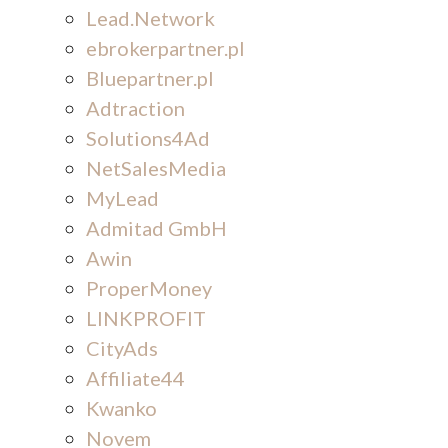
Lead.Network
ebrokerpartner.pl
Bluepartner.pl
Adtraction
Solutions4Ad
NetSalesMedia
MyLead
Admitad GmbH
Awin
ProperMoney
LINKPROFIT
CityAds
Affiliate44
Kwanko
Novem