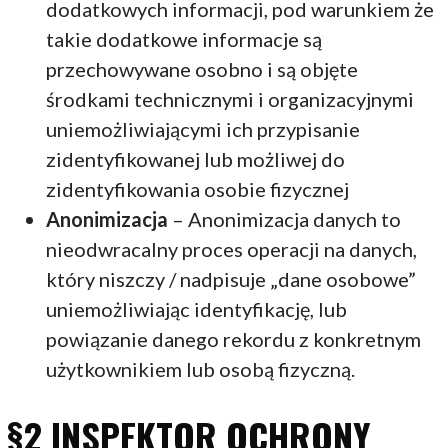
dodatkowych informacji, pod warunkiem że
takie dodatkowe informacje są
przechowywane osobno i są objęte
środkami technicznymi i organizacyjnymi
uniemożliwiającymi ich przypisanie
zidentyfikowanej lub możliwej do
zidentyfikowania osobie fizycznej
Anonimizacja
– Anonimizacja danych to
nieodwracalny proces operacji na danych,
który niszczy / nadpisuje „dane osobowe”
uniemożliwiając identyfikację, lub
powiązanie danego rekordu z konkretnym
użytkownikiem lub osobą fizyczną.
§2 INSPEKTOR OCHRONY