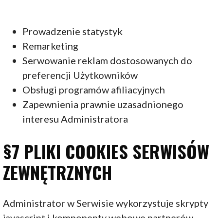
Prowadzenie statystyk
Remarketing
Serwowanie reklam dostosowanych do
preferencji Użytkowników
Obsługi programów afiliacyjnych
Zapewnienia prawnie uzasadnionego
interesu Administratora
§7 PLIKI COOKIES SERWISÓW
ZEWNĘTRZNYCH
Administrator w Serwisie wykorzystuje skrypty
javascript i komponenty webowe partnerów,