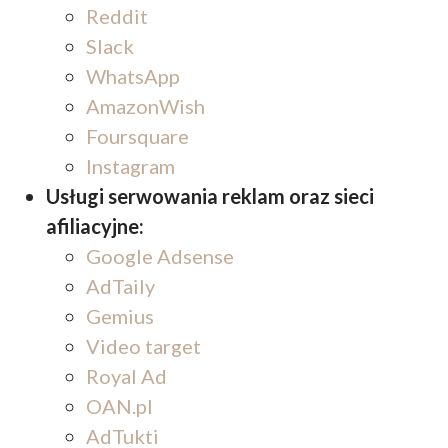
Reddit
Slack
WhatsApp
AmazonWish
Foursquare
Instagram
Usługi serwowania reklam oraz sieci
afiliacyjne:
Google Adsense
AdTaily
Gemius
Video target
Royal Ad
OAN.pl
AdTukti