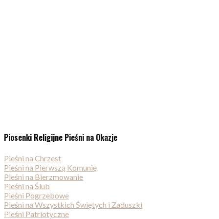
Piosenki Religijne Pieśni na Okazje
Pieśni na Chrzest
Pieśni na Pierwszą Komunię
Pieśni na Bierzmowanie
Pieśni na Ślub
Pieśni Pogrzebowe
Pieśni na Wszystkich Świętych i Zaduszki
Pieśni Patriotyczne