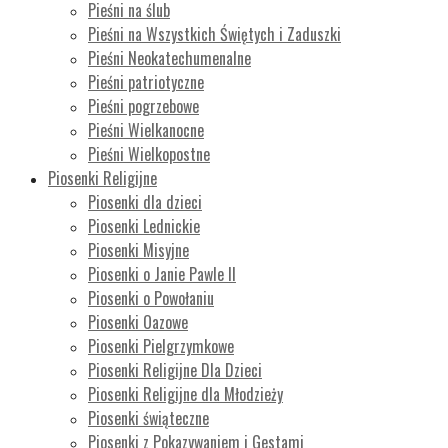
Pieśni na ślub
Pieśni na Wszystkich Świętych i Zaduszki
Pieśni Neokatechumenalne
Pieśni patriotyczne
Pieśni pogrzebowe
Pieśni Wielkanocne
Pieśni Wielkopostne
Piosenki Religijne
Piosenki dla dzieci
Piosenki Lednickie
Piosenki Misyjne
Piosenki o Janie Pawle II
Piosenki o Powołaniu
Piosenki Oazowe
Piosenki Pielgrzymkowe
Piosenki Religijne Dla Dzieci
Piosenki Religijne dla Młodzieży
Piosenki świąteczne
Piosenki z Pokazywaniem i Gestami