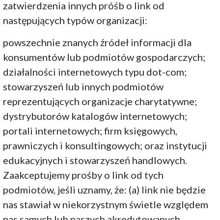
zatwierdzenia innych próśb o link od
następujących typów organizacji:
powszechnie znanych źródeł informacji dla
konsumentów lub podmiotów gospodarczych;
działalności internetowych typu dot-com;
stowarzyszeń lub innych podmiotów
reprezentujących organizacje charytatywne;
dystrybutorów katalogów internetowych;
portali internetowych; firm księgowych,
prawniczych i konsultingowych; oraz instytucji
edukacyjnych i stowarzyszeń handlowych.
Zaakceptujemy prośby o link od tych
podmiotów, jeśli uznamy, że: (a) link nie będzie
nas stawiał w niekorzystnym świetle względem
nas samych lub naszych akredytowanych