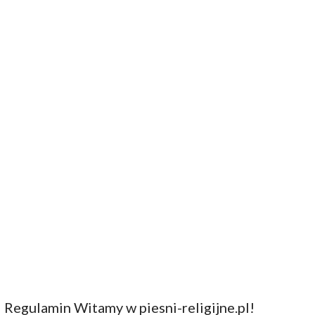
Regulamin Witamy w piesni-religijne.pl!