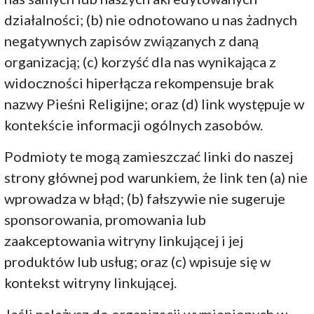
działalności; (b) nie odnotowano u nas żadnych
negatywnych zapisów związanych z daną
organizacją; (c) korzyść dla nas wynikająca z
widoczności hiperłącza rekompensuje brak
nazwy Pieśni Religijne; oraz (d) link występuje w
kontekście informacji ogólnych zasobów.
Podmioty te mogą zamieszczać linki do naszej
strony głównej pod warunkiem, że link ten (a) nie
wprowadza w błąd; (b) fałszywie nie sugeruje
sponsorowania, promowania lub
zaakceptowania witryny linkującej i jej
produktów lub usług; oraz (c) wpisuje się w
kontekst witryny linkującej.