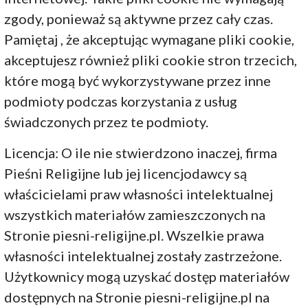
zgody, ponieważ są aktywne przez cały czas.
Pamiętaj , że akceptując wymagane pliki cookie,
akceptujesz również pliki cookie stron trzecich,
które mogą być wykorzystywane przez inne
podmioty podczas korzystania z usług
świadczonych przez te podmioty.
Licencja: O ile nie stwierdzono inaczej, firma
Pieśni Religijne lub jej licencjodawcy są
właścicielami praw własności intelektualnej
wszystkich materiałów zamieszczonych na
Stronie piesni-religijne.pl. Wszelkie prawa
własności intelektualnej zostały zastrzeżone.
Użytkownicy mogą uzyskać dostęp materiałów
dostępnych na Stronie piesni-religijne.pl na