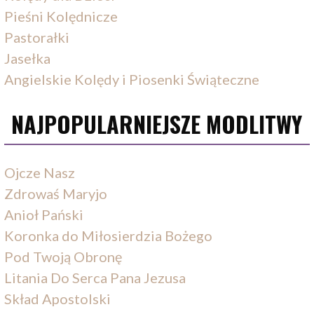
Pieśni Kolędnicze
Pastorałki
Jasełka
Angielskie Kolędy i Piosenki Świąteczne
NAJPOPULARNIEJSZE MODLITWY
Ojcze Nasz
Zdrowaś Maryjo
Anioł Pański
Koronka do Miłosierdzia Bożego
Pod Twoją Obronę
Litania Do Serca Pana Jezusa
Skład Apostolski