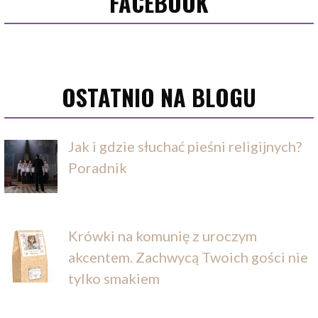
FACEBOOK
OSTATNIO NA BLOGU
Jak i gdzie słuchać pieśni religijnych?
Poradnik
Krówki na komunię z uroczym
akcentem. Zachwycą Twoich gości nie
tylko smakiem