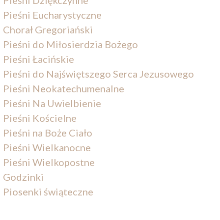
Pieśni Dziękczynne
Pieśni Eucharystyczne
Chorał Gregoriański
Pieśni do Miłosierdzia Bożego
Pieśni Łacińskie
Pieśni do Najświętszego Serca Jezusowego
Pieśni Neokatechumenalne
Pieśni Na Uwielbienie
Pieśni Kościelne
Pieśni na Boże Ciało
Pieśni Wielkanocne
Pieśni Wielkopostne
Godzinki
Piosenki świąteczne