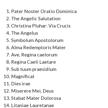
Pater Noster Oratio Dominica
The Angelic Salutation
Christina Pluhar: Via Crucis
The Angelus
Symbolum Apostolorum
Alma Redemptoris Mater
Ave, Regina caelorum
Regina Caeli Laetare
Sub tuum praesidium
Magníficat
Dies irae
Miserere Mei, Deus
Stabat Mater Dolorosa
Litaniae Lauretanae