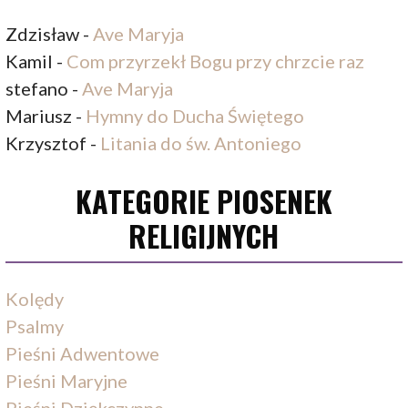
Zdzisław
-
Ave Maryja
Kamil
-
Com przyrzekł Bogu przy chrzcie raz
stefano
-
Ave Maryja
Mariusz
-
Hymny do Ducha Świętego
Krzysztof
-
Litania do św. Antoniego
KATEGORIE PIOSENEK
RELIGIJNYCH
Kolędy
Psalmy
Pieśni Adwentowe
Pieśni Maryjne