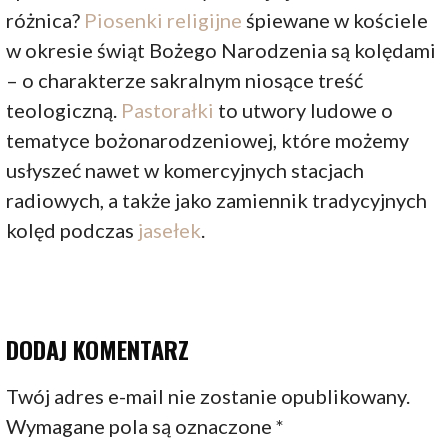
różnica?
Piosenki religijne
śpiewane w kościele
w okresie świąt Bożego Narodzenia są kolędami
– o charakterze sakralnym niosące treść
teologiczną.
Pastorałki
to utwory ludowe o
tematyce bożonarodzeniowej, które możemy
usłyszeć nawet w komercyjnych stacjach
radiowych, a także jako zamiennik tradycyjnych
kolęd podczas
jasełek
.
DODAJ KOMENTARZ
Twój adres e-mail nie zostanie opublikowany.
Wymagane pola są oznaczone
*