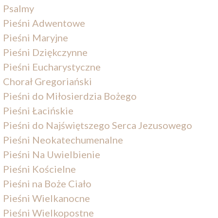
Psalmy
Pieśni Adwentowe
Pieśni Maryjne
Pieśni Dziękczynne
Pieśni Eucharystyczne
Chorał Gregoriański
Pieśni do Miłosierdzia Bożego
Pieśni Łacińskie
Pieśni do Najświętszego Serca Jezusowego
Pieśni Neokatechumenalne
Pieśni Na Uwielbienie
Pieśni Kościelne
Pieśni na Boże Ciało
Pieśni Wielkanocne
Pieśni Wielkopostne