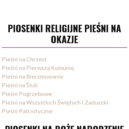
PIOSENKI RELIGIJNE PIEŚNI NA
OKAZJE
Pieśni na Chrzest
Pieśni na Pierwszą Komunię
Pieśni na Bierzmowanie
Pieśni na Ślub
Pieśni Pogrzebowe
Pieśni na Wszystkich Świętych i Zaduszki
Pieśni Patriotyczne