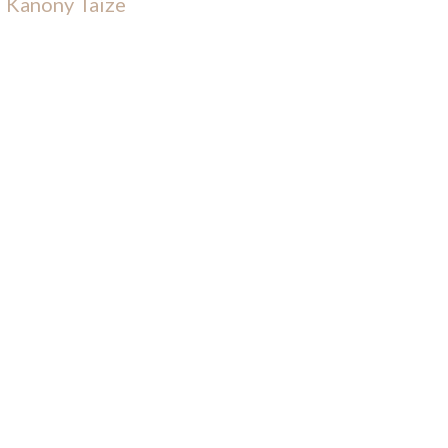
Kanony Taize