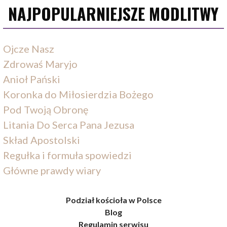
NAJPOPULARNIEJSZE MODLITWY
Ojcze Nasz
Zdrowaś Maryjo
Anioł Pański
Koronka do Miłosierdzia Bożego
Pod Twoją Obronę
Litania Do Serca Pana Jezusa
Skład Apostolski
Regułka i formuła spowiedzi
Główne prawdy wiary
Podział kościoła w Polsce
Blog
Regulamin serwisu