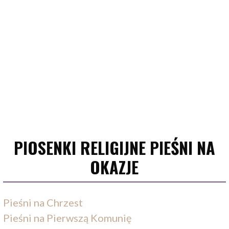
PIOSENKI RELIGIJNE PIEŚNI NA
OKAZJE
Pieśni na Chrzest
Pieśni na Pierwszą Komunię