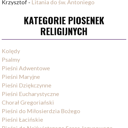
Krzysztof
-
Litania do św. Antoniego
KATEGORIE PIOSENEK
RELIGIJNYCH
Kolędy
Psalmy
Pieśni Adwentowe
Pieśni Maryjne
Pieśni Dziękczynne
Pieśni Eucharystyczne
Chorał Gregoriański
Pieśni do Miłosierdzia Bożego
Pieśni Łacińskie
Pieśni do Najświętszego Serca Jezusowego