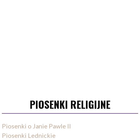
PIOSENKI RELIGIJNE
Piosenki o Janie Pawle II
Piosenki Lednickie