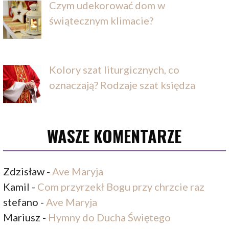
Czym udekorować dom w
świątecznym klimacie?
Kolory szat liturgicznych, co
oznaczają? Rodzaje szat księdza
WASZE KOMENTARZE
Zdzisław
-
Ave Maryja
Kamil
-
Com przyrzekł Bogu przy chrzcie raz
stefano
-
Ave Maryja
Mariusz
-
Hymny do Ducha Świętego