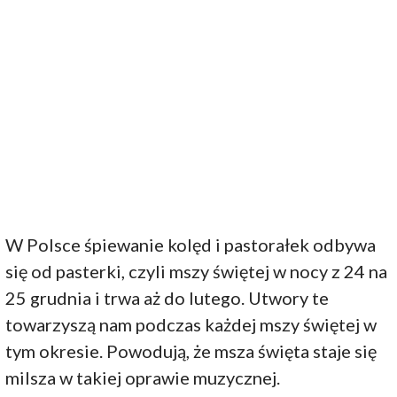
W Polsce śpiewanie kolęd i pastorałek odbywa
się od pasterki, czyli mszy świętej w nocy z 24 na
25 grudnia i trwa aż do lutego. Utwory te
towarzyszą nam podczas każdej mszy świętej w
tym okresie. Powodują, że msza święta staje się
milsza w takiej oprawie muzycznej.