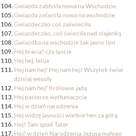
Gwiazda zabłysła nowa na Wschodzie
Gwiazda zaświtła nowa na wschodzie
Gwiazdeczko coś zaświeciła
Gwiazdeczko, coś świeciła nad stajenką
Gwiazdka na wschodzie tak jasno lśni
Hej bracia! czy śpicie
Hej hej, lelija
Hej nam hej! Hej nam hej! Wszytek świat
dzisiaj wesoły
Hej nam hej! Królowie jadą
Hej pasterze wytłumaczcie
Hej w dzień narodzenia
Hej widzę jasności wielkie hen za górą
Hej! Tam spod Tater
Hej! w dzień Narodzenia Jezusa małego