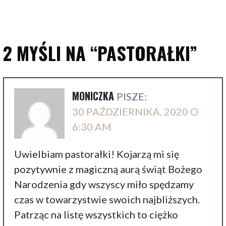
2 MYŚLI NA
“PASTORAŁKI”
MONICZKA
PISZE:
30 PAŹDZIERNIKA, 2020 O
6:30 AM
Uwielbiam pastorałki! Kojarzą mi się
pozytywnie z magiczną aurą świąt Bożego
Narodzenia gdy wszyscy miło spędzamy
czas w towarzystwie swoich najbliższych.
Patrząc na listę wszystkich to ciężko