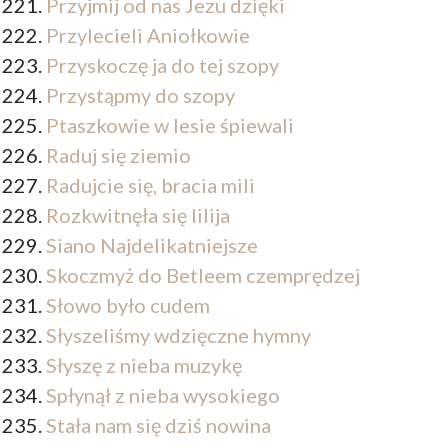
Przyjmij od nas Jezu dzięki
Przylecieli Aniołkowie
Przyskoczę ja do tej szopy
Przystąpmy do szopy
Ptaszkowie w lesie śpiewali
Raduj się ziemio
Radujcie się, bracia mili
Rozkwitnęła się lilija
Siano Najdelikatniejsze
Skoczmyż do Betleem czemprędzej
Słowo było cudem
Słyszeliśmy wdzięczne hymny
Słyszę z nieba muzykę
Spłynął z nieba wysokiego
Stała nam się dziś nowina