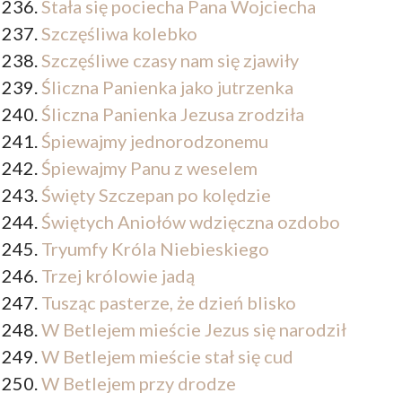
Stała się pociecha Pana Wojciecha
Szczęśliwa kolebko
Szczęśliwe czasy nam się zjawiły
Śliczna Panienka jako jutrzenka
Śliczna Panienka Jezusa zrodziła
Śpiewajmy jednorodzonemu
Śpiewajmy Panu z weselem
Święty Szczepan po kolędzie
Świętych Aniołów wdzięczna ozdobo
Tryumfy Króla Niebieskiego
Trzej królowie jadą
Tusząc pasterze, że dzień blisko
W Betlejem mieście Jezus się narodził
W Betlejem mieście stał się cud
W Betlejem przy drodze