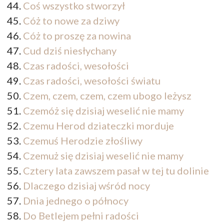
Coś wszystko stworzył
Cóż to nowe za dziwy
Cóż to proszę za nowina
Cud dziś niesłychany
Czas radości, wesołości
Czas radości, wesołości światu
Czem, czem, czem, czem ubogo leżysz
Czemóż się dzisiaj weselić nie mamy
Czemu Herod dziateczki morduje
Czemuś Herodzie złośliwy
Czemuż się dzisiaj weselić nie mamy
Cztery lata zawszem pasał w tej tu dolinie
Dlaczego dzisiaj wśród nocy
Dnia jednego o północy
Do Betlejem pełni radości