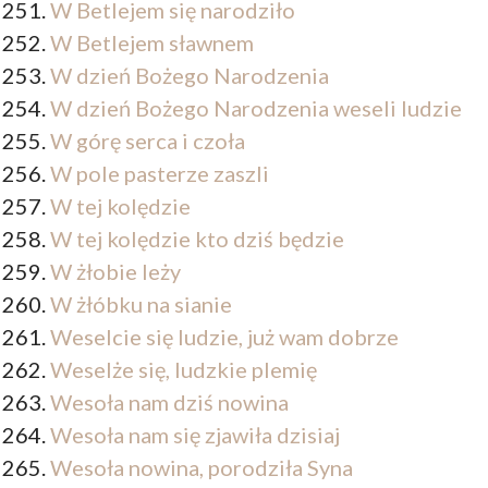
W Betlejem się narodziło
W Betlejem sławnem
W dzień Bożego Narodzenia
W dzień Bożego Narodzenia weseli ludzie
W górę serca i czoła
W pole pasterze zaszli
W tej kolędzie
W tej kolędzie kto dziś będzie
W żłobie leży
W żłóbku na sianie
Weselcie się ludzie, już wam dobrze
Weselże się, ludzkie plemię
Wesoła nam dziś nowina
Wesoła nam się zjawiła dzisiaj
Wesoła nowina, porodziła Syna