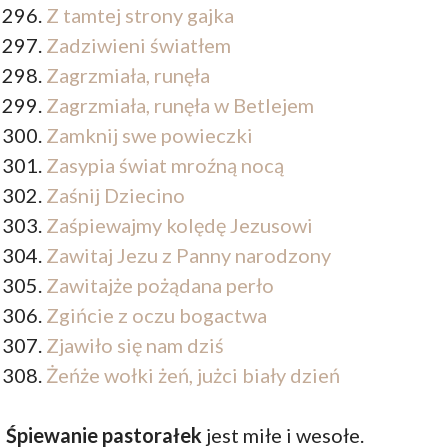
Z tamtej strony gajka
Zadziwieni światłem
Zagrzmiała, runęła
Zagrzmiała, runęła w Betlejem
Zamknij swe powieczki
Zasypia świat mroźną nocą
Zaśnij Dziecino
Zaśpiewajmy kolędę Jezusowi
Zawitaj Jezu z Panny narodzony
Zawitajże pożądana perło
Zgińcie z oczu bogactwa
Zjawiło się nam dziś
Żeńże wołki żeń, jużci biały dzień
Śpiewanie pastorałek
jest miłe i wesołe.