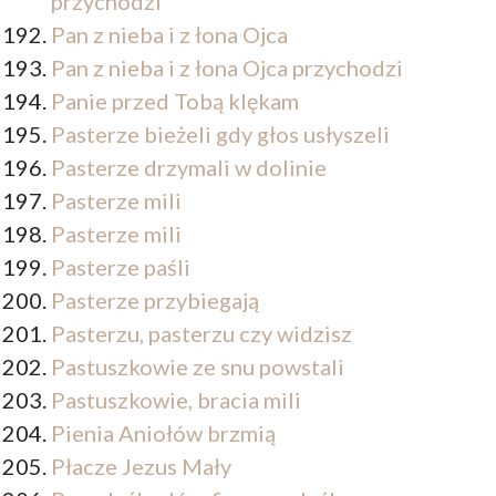
przychodzi
Pan z nieba i z łona Ojca
Pan z nieba i z łona Ojca przychodzi
Panie przed Tobą klękam
Pasterze bieżeli gdy głos usłyszeli
Pasterze drzymali w dolinie
Pasterze mili
Pasterze mili
Pasterze paśli
Pasterze przybiegają
Pasterzu, pasterzu czy widzisz
Pastuszkowie ze snu powstali
Pastuszkowie, bracia mili
Pienia Aniołów brzmią
Płacze Jezus Mały