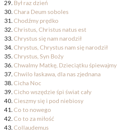
Był raz dzień
Chara Deum soboles
Chodźmy prędko
Christus, Christus natus est
Chrystus się nam narodził
Chrystus, Chrystus nam się narodził
Chrystus, Syn Boży
Chwalmy Matkę, Dzieciątku śpiewajmy
Chwilo łaskawa, dla nas zjednana
Cicha Noc
Cicho wszędzie śpi świat cały
Cieszmy się i pod niebiosy
Co to nowego
Co to za miłość
Collaudemus