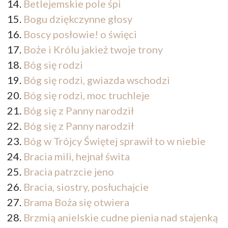
Betlejemskie pole śpi
Bogu dziękczynne głosy
Boscy posłowie! o święci
Boże i Królu jakież twoje trony
Bóg się rodzi
Bóg się rodzi, gwiazda wschodzi
Bóg się rodzi, moc truchleje
Bóg się z Panny narodził
Bóg się z Panny narodził
Bóg w Trójcy Świętej sprawił to w niebie
Bracia mili, hejnał świta
Bracia patrzcie jeno
Bracia, siostry, posłuchajcie
Brama Boża się otwiera
Brzmią anielskie cudne pienia nad stajenką