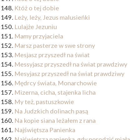
Któż o tej dobie
Leży, leży, Jezus malusieńki
Lulajże Jezuniu
Mamy przyjaciela
Marsz pasterze w swe strony
Mesjasz przyszedł na świat
Messyjasz przyszedł na świat prawdziwy
Mesyjasz przyszedł na świat prawdziwy
Mędrcy świata, Monarchowie
Mizerna, cicha, stajenka licha
My też, pastuszkowie
Na Judzkich dolinach pasą
Na kopie siana leżałem z rana
Najświętsza Panienka
Najświętsza panienka, gdy porodzić miała