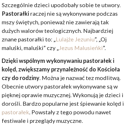
Szczególnie dzieci upodobały sobie te utwory.
Pastorałki
raczej nie są wykonywane podczas
mszy świętych, ponieważ nie zawierają tak
dużych walorów teologicznych. Najbardziej
znane pastorałki to: „
Lulajże Jezuniu
”, „Oj
maluśki, maluśki” czy „
Jezus Malusieńki
”.
Dzięki wspólnym wykonywaniu pastorałek i
kolęd, zwiększamy przynależność do Kościoła
czy do rodziny
. Można je nazwać tez modlitwą.
Obecnie utwory pastorałek wykonywane są w
pięknej oprawie muzycznej. Wykonują je dzieci i
dorośli. Bardzo popularne jest śpiewanie kolęd i
pastorałek
. Powstały z tego powodu nawet
festiwale i przeglądy muzyczne.