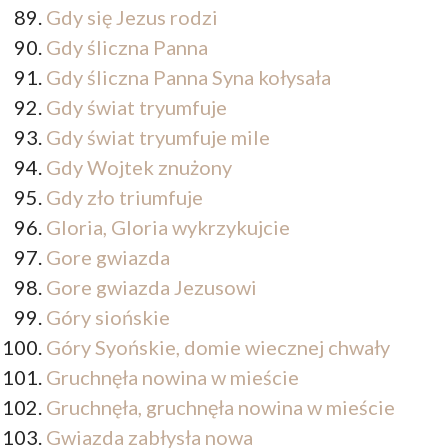
Gdy się Jezus rodzi
Gdy śliczna Panna
Gdy śliczna Panna Syna kołysała
Gdy świat tryumfuje
Gdy świat tryumfuje mile
Gdy Wojtek znużony
Gdy zło triumfuje
Gloria, Gloria wykrzykujcie
Gore gwiazda
Gore gwiazda Jezusowi
Góry siońskie
Góry Syońskie, domie wiecznej chwały
Gruchnęła nowina w mieście
Gruchnęła, gruchnęła nowina w mieście
Gwiazda zabłysła nowa