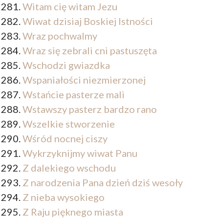
Witam cię witam Jezu
Wiwat dzisiaj Boskiej Istności
Wraz pochwalmy
Wraz się zebrali cni pastuszęta
Wschodzi gwiazdka
Wspaniałości niezmierzonej
Wstańcie pasterze mali
Wstawszy pasterz bardzo rano
Wszelkie stworzenie
Wśród nocnej ciszy
Wykrzyknijmy wiwat Panu
Z dalekiego wschodu
Z narodzenia Pana dzień dziś wesoły
Z nieba wysokiego
Z Raju pięknego miasta