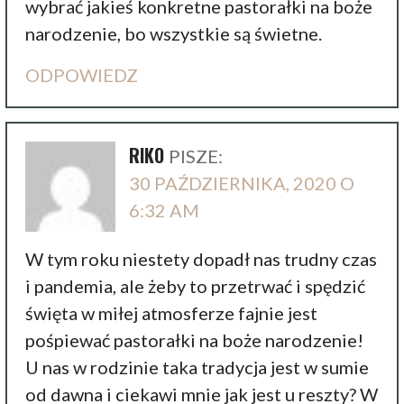
wybrać jakieś konkretne pastorałki na boże
narodzenie, bo wszystkie są świetne.
ODPOWIEDZ
RIKO
PISZE:
30 PAŹDZIERNIKA, 2020 O
6:32 AM
W tym roku niestety dopadł nas trudny czas
i pandemia, ale żeby to przetrwać i spędzić
święta w miłej atmosferze fajnie jest
pośpiewać pastorałki na boże narodzenie!
U nas w rodzinie taka tradycja jest w sumie
od dawna i ciekawi mnie jak jest u reszty? W