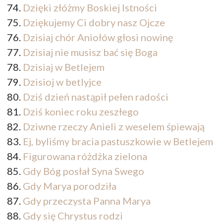
Dzięki złóżmy Boskiej Istności
Dziękujemy Ci dobry nasz Ojcze
Dzisiaj chór Aniołów głosi nowinę
Dzisiaj nie musisz bać się Boga
Dzisiaj w Betlejem
Dzisioj w betlyjce
Dziś dzień nastąpił pełen radości
Dziś koniec roku zeszłego
Dziwne rzeczy Anieli z weselem śpiewają
Ej, byliśmy bracia pastuszkowie w Betlejem
Figurowana różdżka zielona
Gdy Bóg posłał Syna Swego
Gdy Marya porodziła
Gdy przeczysta Panna Marya
Gdy się Chrystus rodzi