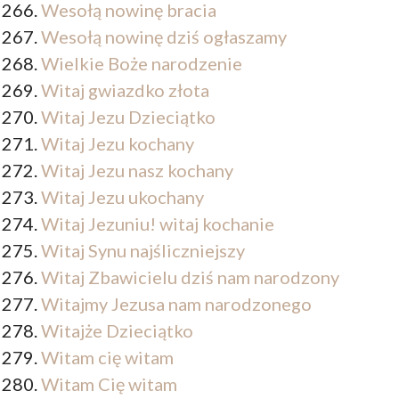
Wesołą nowinę bracia
Wesołą nowinę dziś ogłaszamy
Wielkie Boże narodzenie
Witaj gwiazdko złota
Witaj Jezu Dzieciątko
Witaj Jezu kochany
Witaj Jezu nasz kochany
Witaj Jezu ukochany
Witaj Jezuniu! witaj kochanie
Witaj Synu najśliczniejszy
Witaj Zbawicielu dziś nam narodzony
Witajmy Jezusa nam narodzonego
Witajże Dzieciątko
Witam cię witam
Witam Cię witam