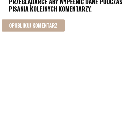
PRZEGLĄDARCE ABY WYPEŁNIĆ DANE PODCZAS
PISANIA KOLEJNYCH KOMENTARZY.