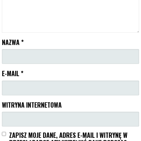
NAZWA
*
E-MAIL
*
WITRYNA INTERNETOWA
ZAPISZ MOJE DANE, ADRES E-MAIL I WITRYNĘ W