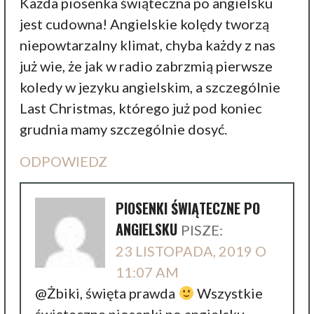
Każda piosenka świąteczna po angielsku
jest cudowna! Angielskie kolędy tworzą
niepowtarzalny klimat, chyba każdy z nas
już wie, że jak w radio zabrzmią pierwsze
koledy w jezyku angielskim, a szczególnie
Last Christmas, którego już pod koniec
grudnia mamy szczególnie dosyć.
ODPOWIEDZ
PIOSENKI ŚWIĄTECZNE PO
ANGIELSKU
PISZE:
23 LISTOPADA, 2019 O
11:07 AM
@Żbiki, święta prawda
Wszystkie