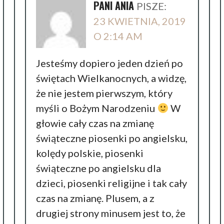
PANI ANIA
PISZE:
23 KWIETNIA, 2019
O 2:14 AM
Jesteśmy dopiero jeden dzień po
świętach Wielkanocnych, a widzę,
że nie jestem pierwszym, który
myśli o Bożym Narodzeniu
W
głowie cały czas na zmianę
świąteczne piosenki po angielsku,
kolędy polskie, piosenki
świąteczne po angielsku dla
dzieci, piosenki religijne i tak cały
czas na zmianę. Plusem, a z
drugiej strony minusem jest to, że