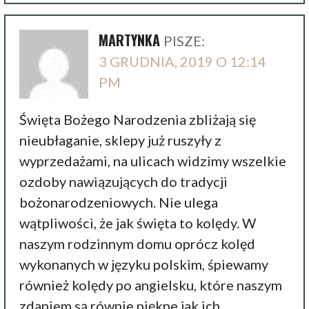
MARTYNKA
PISZE:
3 GRUDNIA, 2019 O 12:14
PM
Święta Bożego Narodzenia zbliżają się
nieubłaganie, sklepy już ruszyły z
wyprzedażami, na ulicach widzimy wszelkie
ozdoby nawiązujących do tradycji
bożonarodzeniowych. Nie ulega
wątpliwości, że jak święta to kolędy. W
naszym rodzinnym domu oprócz kolęd
wykonanych w języku polskim, śpiewamy
również kolędy po angielsku, które naszym
zdaniem są równie piękne jak ich