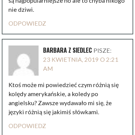
są najpopularniejsze no ale to chyba nikogo
nie dziwi.
ODPOWIEDZ
BARBARA Z SIEDLEC
PISZE:
23 KWIETNIA, 2019 O 2:21
AM
Ktoś może mi powiedzieć czym różnią się
kolędy amerykańskie, a koledy po
angielsku? Zawsze wydawało mi się, że
języki różnią się jakimiś słówkami.
ODPOWIEDZ