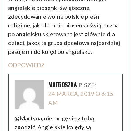
angielskie piosenki świąteczne,
zdecydowanie wolne polskie pieśni
religijne, jak dla mnie piosenka świąteczna
po angielsku skierowana jest głównie dla
dzieci, jakoś ta grupa docelowa najbardziej
pasuje mi do kolęd po angielsku.
ODPOWIEDZ
MATROSZKA
PISZE:
24 MARCA, 2019 O 6:15
AM
@Martyna, nie mogę się z tobą
zgodzić. Angielskie kolędy są