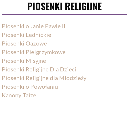
PIOSENKI RELIGIJNE
Piosenki o Janie Pawle II
Piosenki Lednickie
Piosenki Oazowe
Piosenki Pielgrzymkowe
Piosenki Misyjne
Piosenki Religijne Dla Dzieci
Piosenki Religijne dla Młodzieży
Piosenki o Powołaniu
Kanony Taize