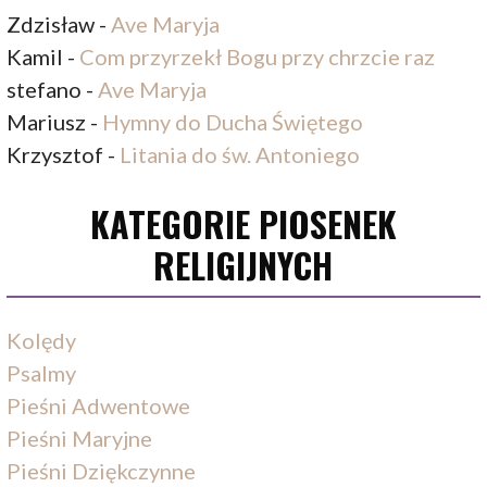
Zdzisław
-
Ave Maryja
Kamil
-
Com przyrzekł Bogu przy chrzcie raz
stefano
-
Ave Maryja
Mariusz
-
Hymny do Ducha Świętego
Krzysztof
-
Litania do św. Antoniego
KATEGORIE PIOSENEK
RELIGIJNYCH
Kolędy
Psalmy
Pieśni Adwentowe
Pieśni Maryjne
Pieśni Dziękczynne