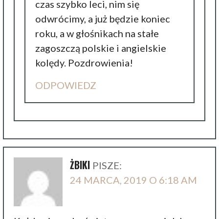
czas szybko leci, nim się
odwrócimy, a już będzie koniec
roku, a w głośnikach na stałe
zagoszczą polskie i angielskie
kolędy. Pozdrowienia!
ODPOWIEDZ
ŻBIKI
PISZE:
24 MARCA, 2019 O 6:18 AM