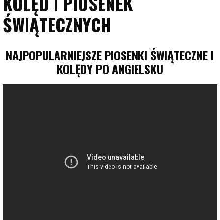
KOLĘD I PIOSENEK
ŚWIĄTECZNYCH
NAJPOPULARNIEJSZE PIOSENKI ŚWIĄTECZNE I
KOLĘDY PO ANGIELSKU