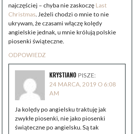
najczęściej – chyba nie zaskoczę
Last
Christmas
. Jeżeli chodzi o mnie to nie
ukrywam, że czasami włączę kolędy
angielskie jednak, u mnie królują polskie
piosenki świąteczne.
ODPOWIEDZ
KRYSTIANO
PISZE:
24 MARCA, 2019 O 6:08
AM
Ja kolędy po angielsku traktuję jak
zwykłe piosenki, nie jako piosenki
świąteczne po angielsku. Są tak