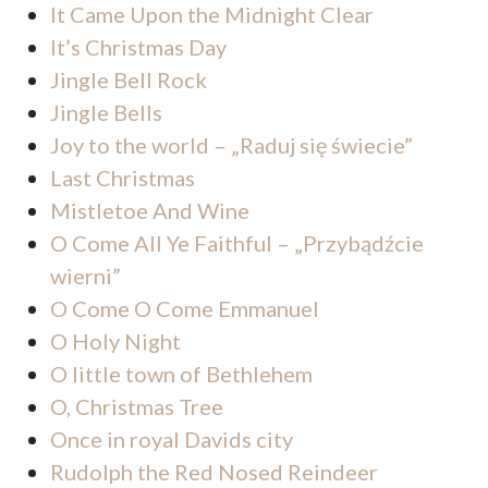
It Came Upon the Midnight Clear
It’s Christmas Day
Jingle Bell Rock
Jingle Bells
Joy to the world – „Raduj się świecie”
Last Christmas
Mistletoe And Wine
O Come All Ye Faithful – „Przybądźcie
wierni”
O Come O Come Emmanuel
O Holy Night
O little town of Bethlehem
O, Christmas Tree
Once in royal Davids city
Rudolph the Red Nosed Reindeer