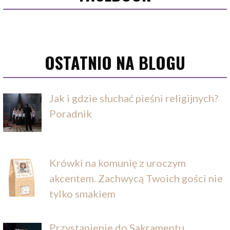
OSTATNIO NA BLOGU
Jak i gdzie słuchać pieśni religijnych?
Poradnik
Krówki na komunię z uroczym
akcentem. Zachwycą Twoich gości nie
tylko smakiem
Przystąpienie do Sakramentu