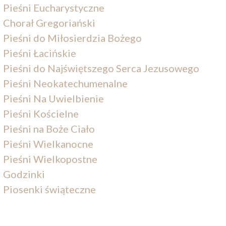
Pieśni Eucharystyczne
Chorał Gregoriański
Pieśni do Miłosierdzia Bożego
Pieśni Łacińskie
Pieśni do Najświętszego Serca Jezusowego
Pieśni Neokatechumenalne
Pieśni Na Uwielbienie
Pieśni Kościelne
Pieśni na Boże Ciało
Pieśni Wielkanocne
Pieśni Wielkopostne
Godzinki
Piosenki świąteczne