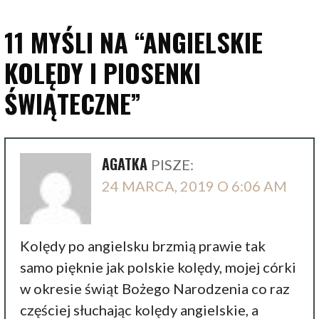
11 MYŚLI NA
“ANGIELSKIE
KOLĘDY I PIOSENKI
ŚWIĄTECZNE”
AGATKA
PISZE:
24 MARCA, 2019 O 6:06 AM
Kolędy po angielsku brzmią prawie tak
samo pięknie jak polskie kolędy, mojej córki
w okresie świąt Bożego Narodzenia co raz
częściej słuchając kolędy angielskie, a