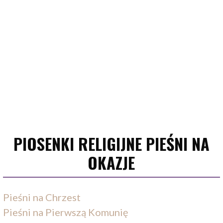
PIOSENKI RELIGIJNE PIEŚNI NA
OKAZJE
Pieśni na Chrzest
Pieśni na Pierwszą Komunię