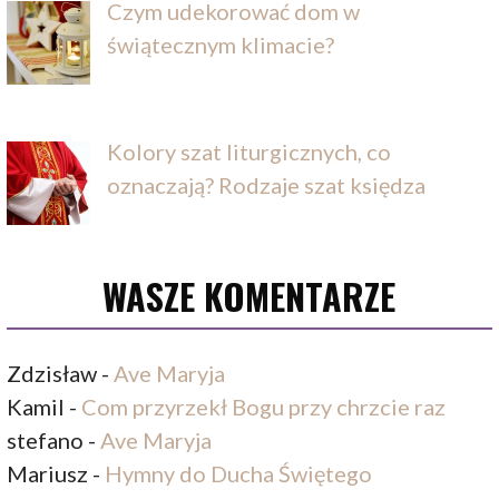
Czym udekorować dom w
świątecznym klimacie?
Kolory szat liturgicznych, co
oznaczają? Rodzaje szat księdza
WASZE KOMENTARZE
Zdzisław
-
Ave Maryja
Kamil
-
Com przyrzekł Bogu przy chrzcie raz
stefano
-
Ave Maryja
Mariusz
-
Hymny do Ducha Świętego