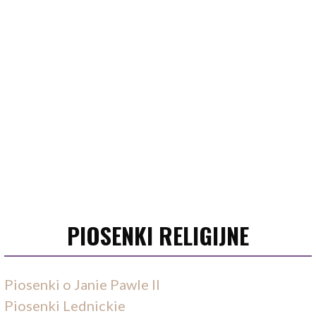
PIOSENKI RELIGIJNE
Piosenki o Janie Pawle II
Piosenki Lednickie