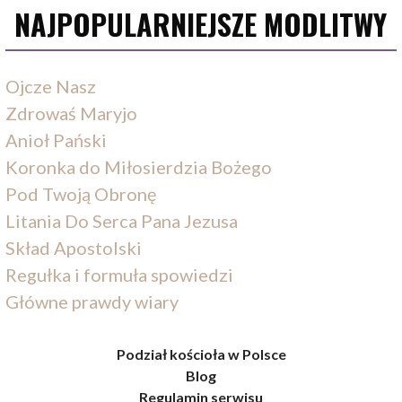
NAJPOPULARNIEJSZE MODLITWY
Ojcze Nasz
Zdrowaś Maryjo
Anioł Pański
Koronka do Miłosierdzia Bożego
Pod Twoją Obronę
Litania Do Serca Pana Jezusa
Skład Apostolski
Regułka i formuła spowiedzi
Główne prawdy wiary
Podział kościoła w Polsce
Blog
Regulamin serwisu