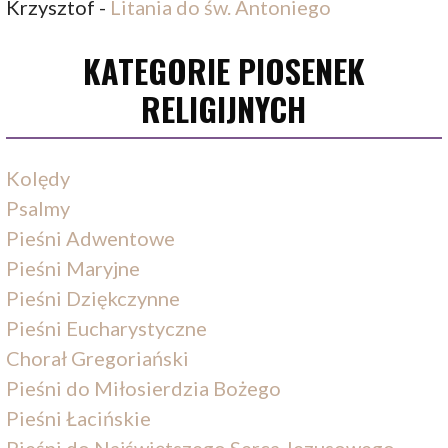
Krzysztof
-
Litania do św. Antoniego
KATEGORIE PIOSENEK
RELIGIJNYCH
Kolędy
Psalmy
Pieśni Adwentowe
Pieśni Maryjne
Pieśni Dziękczynne
Pieśni Eucharystyczne
Chorał Gregoriański
Pieśni do Miłosierdzia Bożego
Pieśni Łacińskie
Pieśni do Najświętszego Serca Jezusowego