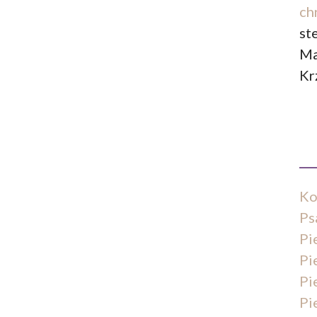
ch
st
Ma
Kr
Ko
Ps
Pi
Pi
Pi
Pi