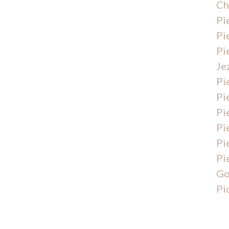
Ch
Pi
Pi
Pi
Je
Pi
Pi
Pi
Pi
Pi
Pi
Go
Pi