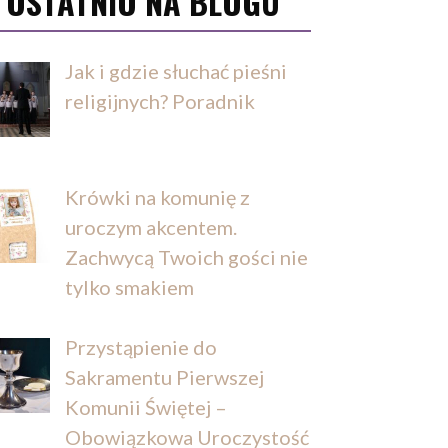
OSTATNIO NA BLOGU
Jak i gdzie słuchać pieśni
religijnych? Poradnik
Krówki na komunię z
uroczym akcentem.
Zachwycą Twoich gości nie
tylko smakiem
Przystąpienie do
Sakramentu Pierwszej
Komunii Świętej –
Obowiązkowa Uroczystość