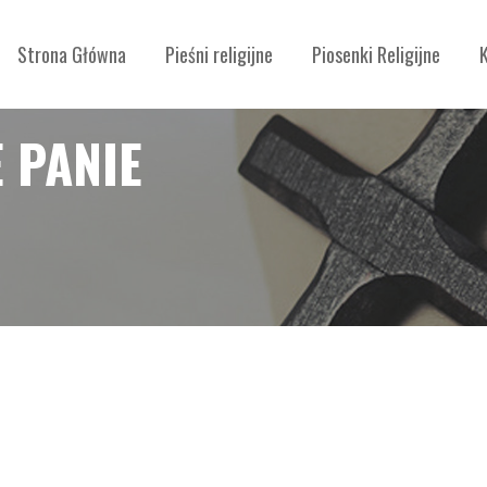
Strona Główna
Pieśni religijne
Piosenki Religijne
 PANIE