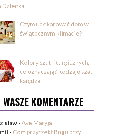
a Dziecka
Czym udekorować dom w
świątecznym klimacie?
Kolory szat liturgicznych,
co oznaczają? Rodzaje szat
księdza
WASZE KOMENTARZE
zisław
-
Ave Maryja
mil
-
Com przyrzekł Bogu przy