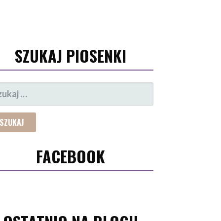
SZUKAJ PIOSENKI
UKAJ:
FACEBOOK