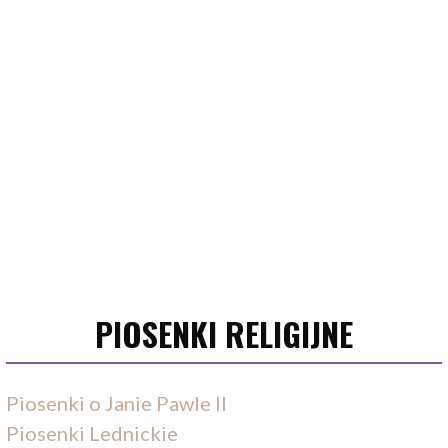
PIOSENKI RELIGIJNE
Piosenki o Janie Pawle II
Piosenki Lednickie