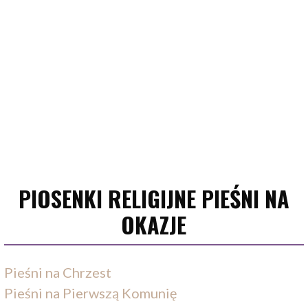
PIOSENKI RELIGIJNE PIEŚNI NA
OKAZJE
Pieśni na Chrzest
Pieśni na Pierwszą Komunię