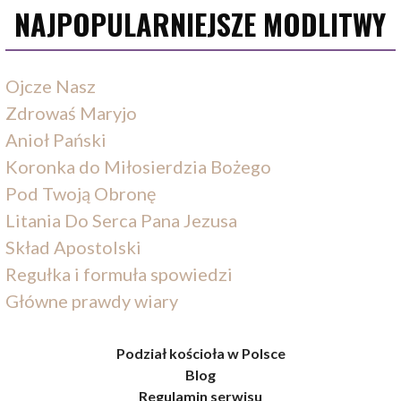
NAJPOPULARNIEJSZE MODLITWY
Ojcze Nasz
Zdrowaś Maryjo
Anioł Pański
Koronka do Miłosierdzia Bożego
Pod Twoją Obronę
Litania Do Serca Pana Jezusa
Skład Apostolski
Regułka i formuła spowiedzi
Główne prawdy wiary
Podział kościoła w Polsce
Blog
Regulamin serwisu