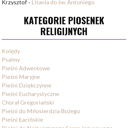
Krzysztof
-
Litania do św. Antoniego
KATEGORIE PIOSENEK
RELIGIJNYCH
Kolędy
Psalmy
Pieśni Adwentowe
Pieśni Maryjne
Pieśni Dziękczynne
Pieśni Eucharystyczne
Chorał Gregoriański
Pieśni do Miłosierdzia Bożego
Pieśni Łacińskie
Pieśni do Najświętszego Serca Jezusowego