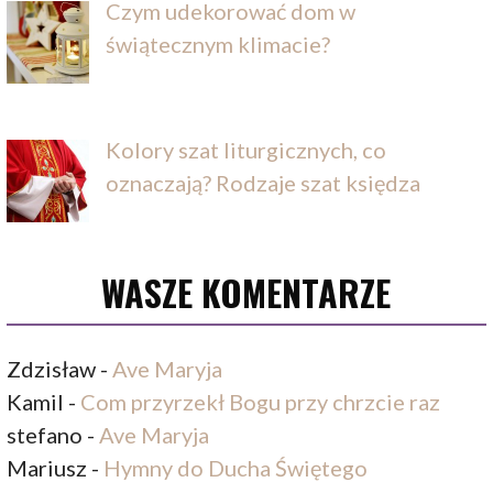
Czym udekorować dom w
świątecznym klimacie?
Kolory szat liturgicznych, co
oznaczają? Rodzaje szat księdza
WASZE KOMENTARZE
Zdzisław
-
Ave Maryja
Kamil
-
Com przyrzekł Bogu przy chrzcie raz
stefano
-
Ave Maryja
Mariusz
-
Hymny do Ducha Świętego