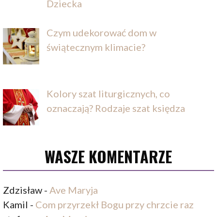
Dziecka
Czym udekorować dom w
świątecznym klimacie?
Kolory szat liturgicznych, co
oznaczają? Rodzaje szat księdza
WASZE KOMENTARZE
Zdzisław
-
Ave Maryja
Kamil
-
Com przyrzekł Bogu przy chrzcie raz