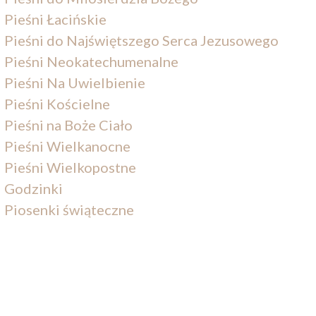
Pieśni Łacińskie
Pieśni do Najświętszego Serca Jezusowego
Pieśni Neokatechumenalne
Pieśni Na Uwielbienie
Pieśni Kościelne
Pieśni na Boże Ciało
Pieśni Wielkanocne
Pieśni Wielkopostne
Godzinki
Piosenki świąteczne