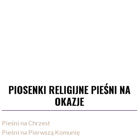
PIOSENKI RELIGIJNE PIEŚNI NA
OKAZJE
Pieśni na Chrzest
Pieśni na Pierwszą Komunię