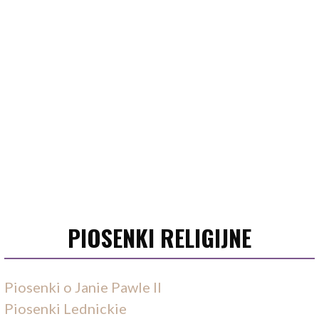
PIOSENKI RELIGIJNE
Piosenki o Janie Pawle II
Piosenki Lednickie