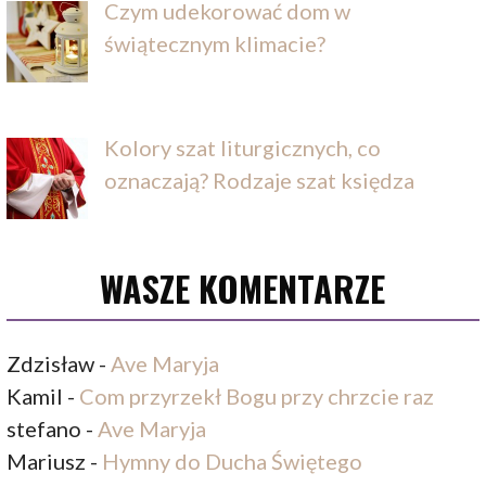
Czym udekorować dom w
świątecznym klimacie?
Kolory szat liturgicznych, co
oznaczają? Rodzaje szat księdza
WASZE KOMENTARZE
Zdzisław
-
Ave Maryja
Kamil
-
Com przyrzekł Bogu przy chrzcie raz
stefano
-
Ave Maryja
Mariusz
-
Hymny do Ducha Świętego