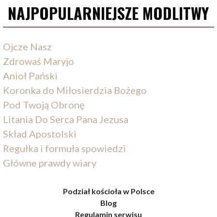
NAJPOPULARNIEJSZE MODLITWY
Ojcze Nasz
Zdrowaś Maryjo
Anioł Pański
Koronka do Miłosierdzia Bożego
Pod Twoją Obronę
Litania Do Serca Pana Jezusa
Skład Apostolski
Regułka i formuła spowiedzi
Główne prawdy wiary
Podział kościoła w Polsce
Blog
Regulamin serwisu