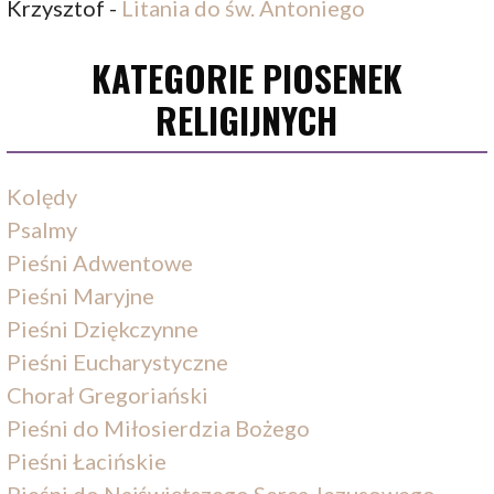
Krzysztof
-
Litania do św. Antoniego
KATEGORIE PIOSENEK
RELIGIJNYCH
Kolędy
Psalmy
Pieśni Adwentowe
Pieśni Maryjne
Pieśni Dziękczynne
Pieśni Eucharystyczne
Chorał Gregoriański
Pieśni do Miłosierdzia Bożego
Pieśni Łacińskie
Pieśni do Najświętszego Serca Jezusowego