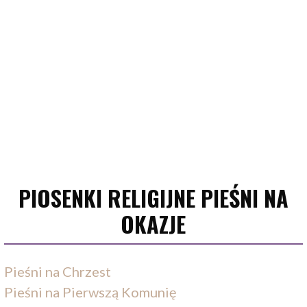
PIOSENKI RELIGIJNE PIEŚNI NA
OKAZJE
Pieśni na Chrzest
Pieśni na Pierwszą Komunię