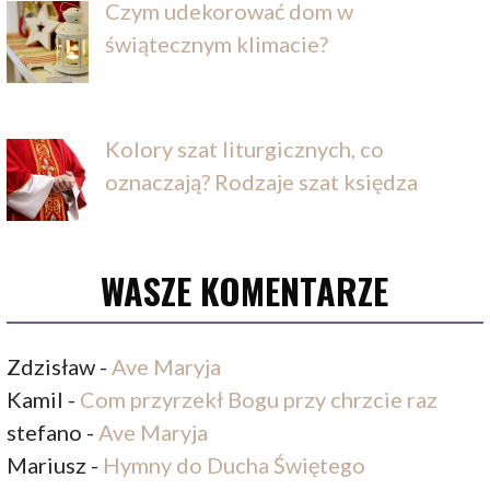
Czym udekorować dom w
świątecznym klimacie?
Kolory szat liturgicznych, co
oznaczają? Rodzaje szat księdza
WASZE KOMENTARZE
Zdzisław
-
Ave Maryja
Kamil
-
Com przyrzekł Bogu przy chrzcie raz
stefano
-
Ave Maryja
Mariusz
-
Hymny do Ducha Świętego