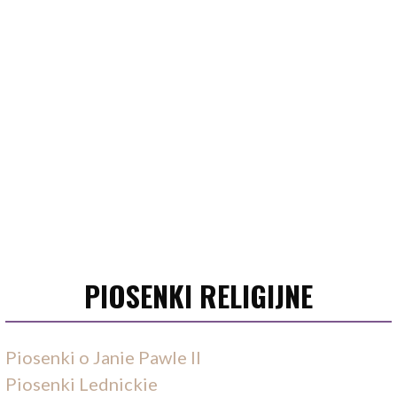
PIOSENKI RELIGIJNE
Piosenki o Janie Pawle II
Piosenki Lednickie