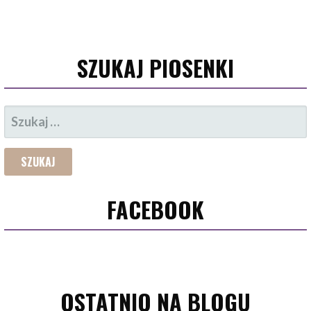
SZUKAJ PIOSENKI
SZUKAJ:
FACEBOOK
OSTATNIO NA BLOGU