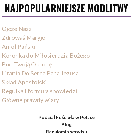
NAJPOPULARNIEJSZE MODLITWY
Ojcze Nasz
Zdrowaś Maryjo
Anioł Pański
Koronka do Miłosierdzia Bożego
Pod Twoją Obronę
Litania Do Serca Pana Jezusa
Skład Apostolski
Regułka i formuła spowiedzi
Główne prawdy wiary
Podział kościoła w Polsce
Blog
Regulamin serwisu