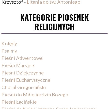
Krzysztof
-
Litania do św. Antoniego
KATEGORIE PIOSENEK
RELIGIJNYCH
Kolędy
Psalmy
Pieśni Adwentowe
Pieśni Maryjne
Pieśni Dziękczynne
Pieśni Eucharystyczne
Chorał Gregoriański
Pieśni do Miłosierdzia Bożego
Pieśni Łacińskie
Pieśni do Najświętszego Serca Jezusowego