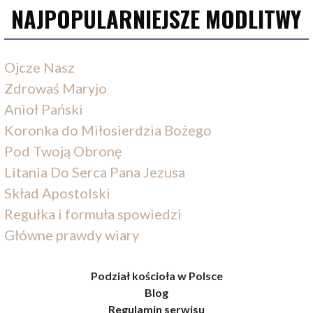
NAJPOPULARNIEJSZE MODLITWY
Ojcze Nasz
Zdrowaś Maryjo
Anioł Pański
Koronka do Miłosierdzia Bożego
Pod Twoją Obronę
Litania Do Serca Pana Jezusa
Skład Apostolski
Regułka i formuła spowiedzi
Główne prawdy wiary
Podział kościoła w Polsce
Blog
Regulamin serwisu