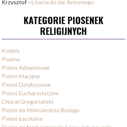
Krzysztof
-
Litania do św. Antoniego
KATEGORIE PIOSENEK
RELIGIJNYCH
Kolędy
Psalmy
Pieśni Adwentowe
Pieśni Maryjne
Pieśni Dziękczynne
Pieśni Eucharystyczne
Chorał Gregoriański
Pieśni do Miłosierdzia Bożego
Pieśni Łacińskie
Pieśni do Najświętszego Serca Jezusowego