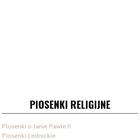
PIOSENKI RELIGIJNE
Piosenki o Janie Pawle II
Piosenki Lednickie