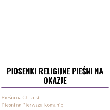
PIOSENKI RELIGIJNE PIEŚNI NA
OKAZJE
Pieśni na Chrzest
Pieśni na Pierwszą Komunię