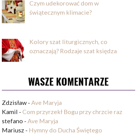
Czym udekorować dom w
świątecznym klimacie?
Kolory szat liturgicznych, co
oznaczają? Rodzaje szat księdza
WASZE KOMENTARZE
Zdzisław
-
Ave Maryja
Kamil
-
Com przyrzekł Bogu przy chrzcie raz
stefano
-
Ave Maryja
Mariusz
-
Hymny do Ducha Świętego