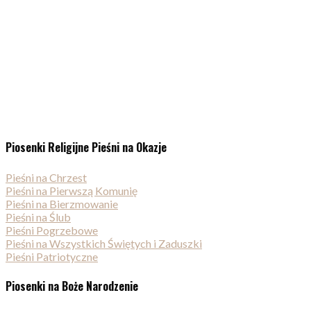
Piosenki Religijne Pieśni na Okazje
Pieśni na Chrzest
Pieśni na Pierwszą Komunię
Pieśni na Bierzmowanie
Pieśni na Ślub
Pieśni Pogrzebowe
Pieśni na Wszystkich Świętych i Zaduszki
Pieśni Patriotyczne
Piosenki na Boże Narodzenie