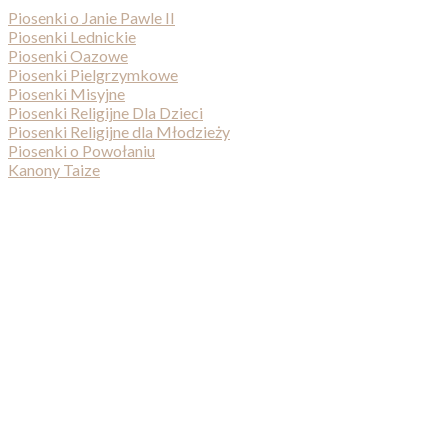
Piosenki o Janie Pawle II
Piosenki Lednickie
Piosenki Oazowe
Piosenki Pielgrzymkowe
Piosenki Misyjne
Piosenki Religijne Dla Dzieci
Piosenki Religijne dla Młodzieży
Piosenki o Powołaniu
Kanony Taize