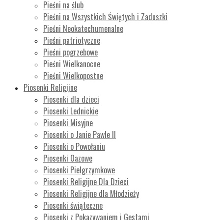
Pieśni na ślub
Pieśni na Wszystkich Świętych i Zaduszki
Pieśni Neokatechumenalne
Pieśni patriotyczne
Pieśni pogrzebowe
Pieśni Wielkanocne
Pieśni Wielkopostne
Piosenki Religijne
Piosenki dla dzieci
Piosenki Lednickie
Piosenki Misyjne
Piosenki o Janie Pawle II
Piosenki o Powołaniu
Piosenki Oazowe
Piosenki Pielgrzymkowe
Piosenki Religijne Dla Dzieci
Piosenki Religijne dla Młodzieży
Piosenki świąteczne
Piosenki z Pokazywaniem i Gestami