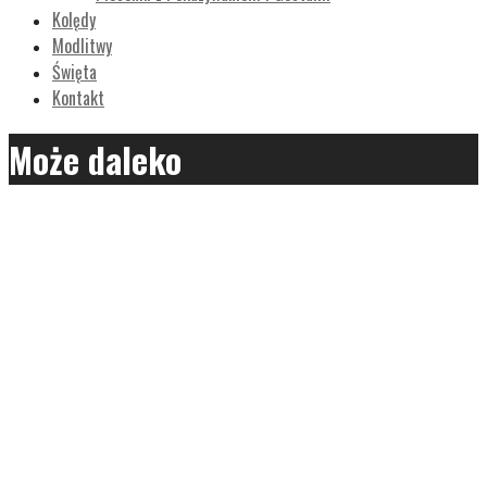
Kolędy
Modlitwy
Święta
Kontakt
Może daleko