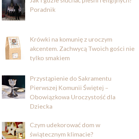
Poradnik
Krówki na komunię z uroczym
akcentem. Zachwycą Twoich gości nie
tylko smakiem
Przystąpienie do Sakramentu
Pierwszej Komunii Świętej –
Obowiązkowa Uroczystość dla
Dziecka
Czym udekorować dom w
świątecznym klimacie?