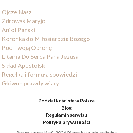
Ojcze Nasz
Zdrowaś Maryjo
Anioł Pański
Koronka do Miłosierdzia Bożego
Pod Twoją Obronę
Litania Do Serca Pana Jezusa
Skład Apostolski
Regułka i formuła spowiedzi
Główne prawdy wiary
Podział kościoła w Polsce
Blog
Regulamin serwisu
Polityka prywatności
Prawa autorskie © 2026 Piosenki i pieśni religijne