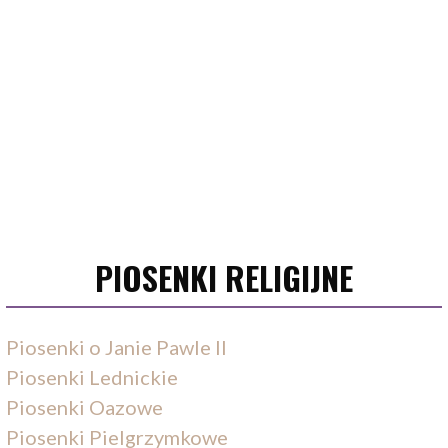
PIOSENKI RELIGIJNE
Piosenki o Janie Pawle II
Piosenki Lednickie
Piosenki Oazowe
Piosenki Pielgrzymkowe