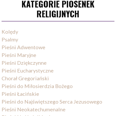
KATEGORIE PIOSENEK
RELIGIJNYCH
Kolędy
Psalmy
Pieśni Adwentowe
Pieśni Maryjne
Pieśni Dziękczynne
Pieśni Eucharystyczne
Chorał Gregoriański
Pieśni do Miłosierdzia Bożego
Pieśni Łacińskie
Pieśni do Najświętszego Serca Jezusowego
Pieśni Neokatechumenalne