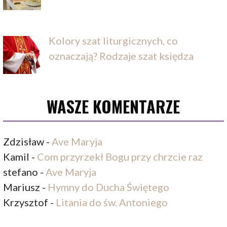
Kolory szat liturgicznych, co
oznaczają? Rodzaje szat księdza
WASZE KOMENTARZE
Zdzisław
-
Ave Maryja
Kamil
-
Com przyrzekł Bogu przy chrzcie raz
stefano
-
Ave Maryja
Mariusz
-
Hymny do Ducha Świętego
Krzysztof
-
Litania do św. Antoniego