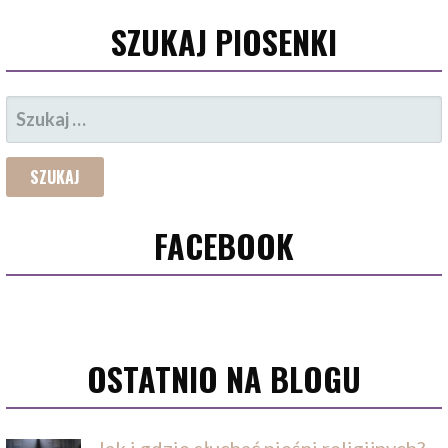
SZUKAJ PIOSENKI
SZUKAJ:
FACEBOOK
OSTATNIO NA BLOGU
Jak i gdzie słuchać pieśni religijnych?