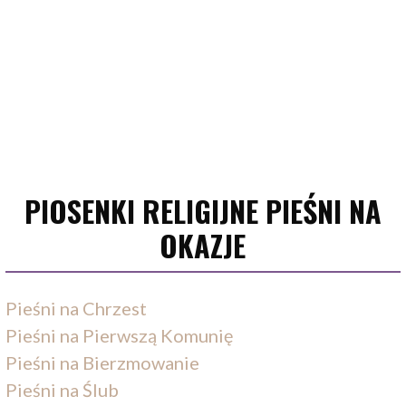
PIOSENKI RELIGIJNE PIEŚNI NA
OKAZJE
Pieśni na Chrzest
Pieśni na Pierwszą Komunię
Pieśni na Bierzmowanie
Pieśni na Ślub