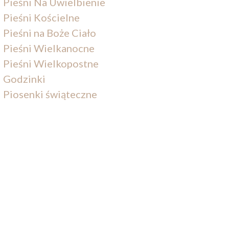
Pieśni Na Uwielbienie
Pieśni Kościelne
Pieśni na Boże Ciało
Pieśni Wielkanocne
Pieśni Wielkopostne
Godzinki
Piosenki świąteczne