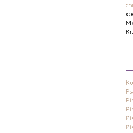
ch
st
Ma
Kr
Ko
Ps
Pi
Pi
Pi
Pi