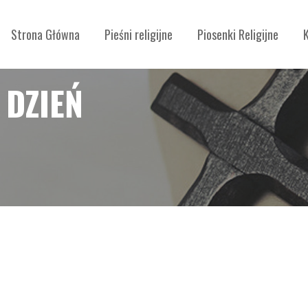
Strona Główna
Pieśni religijne
Piosenki Religijne
 DZIEŃ