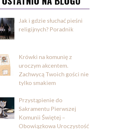
OSTATNIO NA BLOGU
Jak i gdzie słuchać pieśni
religijnych? Poradnik
Krówki na komunię z
uroczym akcentem.
Zachwycą Twoich gości nie
tylko smakiem
Przystąpienie do
Sakramentu Pierwszej
Komunii Świętej –
Obowiązkowa Uroczystość