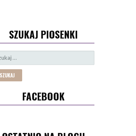
SZUKAJ PIOSENKI
UKAJ:
FACEBOOK