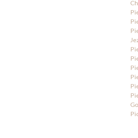
Ch
Pi
Pi
Pi
Je
Pi
Pi
Pi
Pi
Pi
Pi
Go
Pi