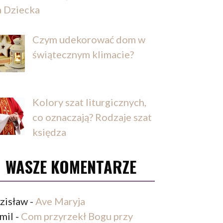
a Dziecka
Czym udekorować dom w
świątecznym klimacie?
Kolory szat liturgicznych,
co oznaczają? Rodzaje szat
księdza
WASZE KOMENTARZE
zisław
-
Ave Maryja
mil
-
Com przyrzekł Bogu przy