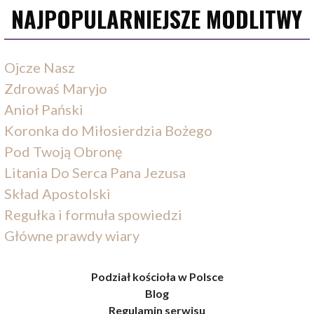
NAJPOPULARNIEJSZE MODLITWY
Ojcze Nasz
Zdrowaś Maryjo
Anioł Pański
Koronka do Miłosierdzia Bożego
Pod Twoją Obronę
Litania Do Serca Pana Jezusa
Skład Apostolski
Regułka i formuła spowiedzi
Główne prawdy wiary
Podział kościoła w Polsce
Blog
Regulamin serwisu