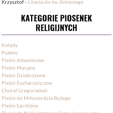
Krzysztof
-
Litania do św. Antoniego
KATEGORIE PIOSENEK
RELIGIJNYCH
Kolędy
Psalmy
Pieśni Adwentowe
Pieśni Maryjne
Pieśni Dziękczynne
Pieśni Eucharystyczne
Chorał Gregoriański
Pieśni do Miłosierdzia Bożego
Pieśni Łacińskie
Pieśni do Najświętszego Serca Jezusowego