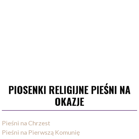
PIOSENKI RELIGIJNE PIEŚNI NA
OKAZJE
Pieśni na Chrzest
Pieśni na Pierwszą Komunię