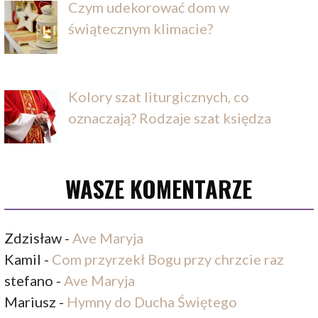
Czym udekorować dom w
świątecznym klimacie?
Kolory szat liturgicznych, co
oznaczają? Rodzaje szat księdza
WASZE KOMENTARZE
Zdzisław
-
Ave Maryja
Kamil
-
Com przyrzekł Bogu przy chrzcie raz
stefano
-
Ave Maryja
Mariusz
-
Hymny do Ducha Świętego