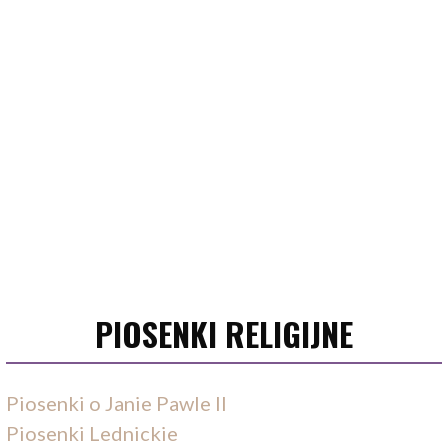
PIOSENKI RELIGIJNE
Piosenki o Janie Pawle II
Piosenki Lednickie