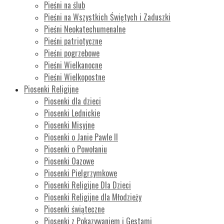
Pieśni na ślub
Pieśni na Wszystkich Świętych i Zaduszki
Pieśni Neokatechumenalne
Pieśni patriotyczne
Pieśni pogrzebowe
Pieśni Wielkanocne
Pieśni Wielkopostne
Piosenki Religijne
Piosenki dla dzieci
Piosenki Lednickie
Piosenki Misyjne
Piosenki o Janie Pawle II
Piosenki o Powołaniu
Piosenki Oazowe
Piosenki Pielgrzymkowe
Piosenki Religijne Dla Dzieci
Piosenki Religijne dla Młodzieży
Piosenki świąteczne
Piosenki z Pokazywaniem i Gestami