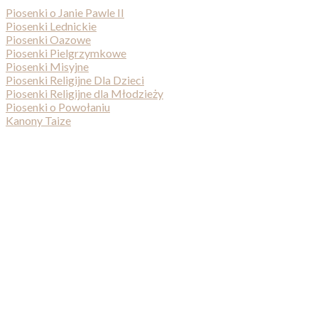
Piosenki o Janie Pawle II
Piosenki Lednickie
Piosenki Oazowe
Piosenki Pielgrzymkowe
Piosenki Misyjne
Piosenki Religijne Dla Dzieci
Piosenki Religijne dla Młodzieży
Piosenki o Powołaniu
Kanony Taize