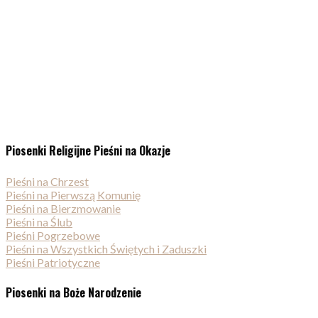
Piosenki Religijne Pieśni na Okazje
Pieśni na Chrzest
Pieśni na Pierwszą Komunię
Pieśni na Bierzmowanie
Pieśni na Ślub
Pieśni Pogrzebowe
Pieśni na Wszystkich Świętych i Zaduszki
Pieśni Patriotyczne
Piosenki na Boże Narodzenie