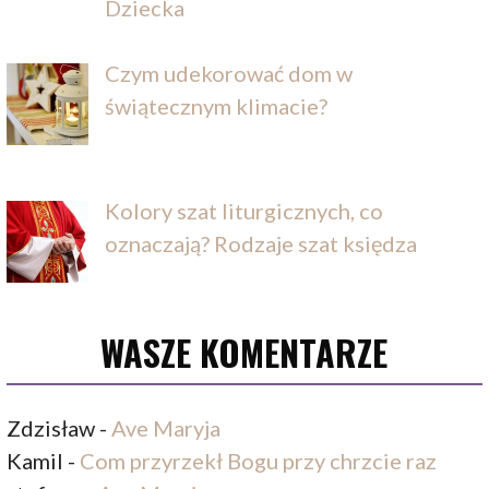
Dziecka
Czym udekorować dom w
świątecznym klimacie?
Kolory szat liturgicznych, co
oznaczają? Rodzaje szat księdza
WASZE KOMENTARZE
Zdzisław
-
Ave Maryja
Kamil
-
Com przyrzekł Bogu przy chrzcie raz