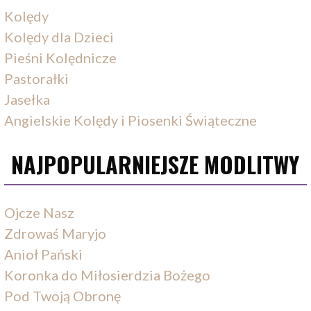
Kolędy
Kolędy dla Dzieci
Pieśni Kolędnicze
Pastorałki
Jasełka
Angielskie Kolędy i Piosenki Świąteczne
NAJPOPULARNIEJSZE MODLITWY
Ojcze Nasz
Zdrowaś Maryjo
Anioł Pański
Koronka do Miłosierdzia Bożego
Pod Twoją Obronę