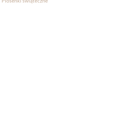
Piosenki świąteczne