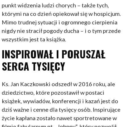
punkt widzenia ludzi chorych – także tych,
którymi na co dzień opiekował się w hospicjum.
Mimo trudnej sytuacji i ogromnego cierpienia
nigdy nie stracił pogody ducha – i o tym przede
wszystkim jest ta książka.
INSPIROWAŁ I PORUSZAŁ
SERCA TYSIĘCY
Ks. Jan Kaczkowski odszedł w 2016 roku, ale
dziedzictwo, które pozostawił w postaci
książek, wywiadów, konferencji i kazań jest do
dziś ważne i cenne dla tysięcy osób. Inspirujące
życie kapłana zostało nawet sportretowane w
filmie fabularnym pt. „Johnny”, który pozwolił