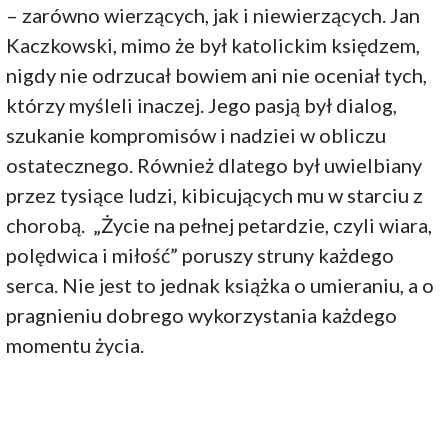
– zarówno wierzących, jak i niewierzących. Jan
Kaczkowski, mimo że był katolickim księdzem,
nigdy nie odrzucał bowiem ani nie oceniał tych,
którzy myśleli inaczej. Jego pasją był dialog,
szukanie kompromisów i nadziei w obliczu
ostatecznego. Również dlatego był uwielbiany
przez tysiące ludzi, kibicujących mu w starciu z
chorobą. „Życie na pełnej petardzie, czyli wiara,
polędwica i miłość” poruszy struny każdego
serca. Nie jest to jednak książka o umieraniu, a o
pragnieniu dobrego wykorzystania każdego
momentu życia.