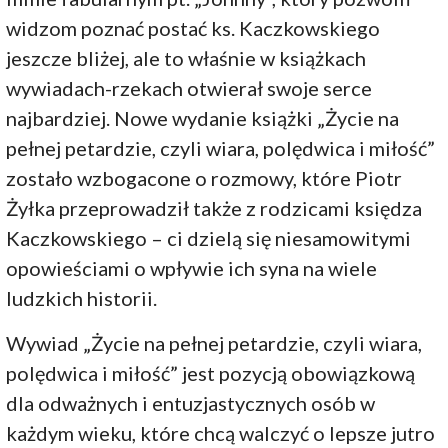
widzom poznać postać ks. Kaczkowskiego
jeszcze bliżej, ale to właśnie w książkach
wywiadach-rzekach otwierał swoje serce
najbardziej. Nowe wydanie książki „Życie na
pełnej petardzie, czyli wiara, polędwica i miłość”
zostało wzbogacone o rozmowy, które Piotr
Żyłka przeprowadził także z rodzicami księdza
Kaczkowskiego – ci dzielą się niesamowitymi
opowieściami o wpływie ich syna na wiele
ludzkich historii.
Wywiad „Życie na pełnej petardzie, czyli wiara,
polędwica i miłość” jest pozycją obowiązkową
dla odważnych i entuzjastycznych osób w
każdym wieku, które chcą walczyć o lepsze jutro