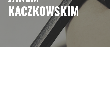
KACZKOWSKIM