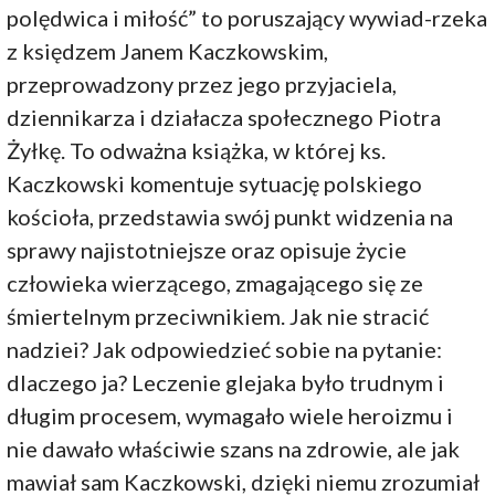
polędwica i miłość” to poruszający wywiad-rzeka
z księdzem Janem Kaczkowskim,
przeprowadzony przez jego przyjaciela,
dziennikarza i działacza społecznego Piotra
Żyłkę. To odważna książka, w której ks.
Kaczkowski komentuje sytuację polskiego
kościoła, przedstawia swój punkt widzenia na
sprawy najistotniejsze oraz opisuje życie
człowieka wierzącego, zmagającego się ze
śmiertelnym przeciwnikiem. Jak nie stracić
nadziei? Jak odpowiedzieć sobie na pytanie:
dlaczego ja? Leczenie glejaka było trudnym i
długim procesem, wymagało wiele heroizmu i
nie dawało właściwie szans na zdrowie, ale jak
mawiał sam Kaczkowski, dzięki niemu zrozumiał