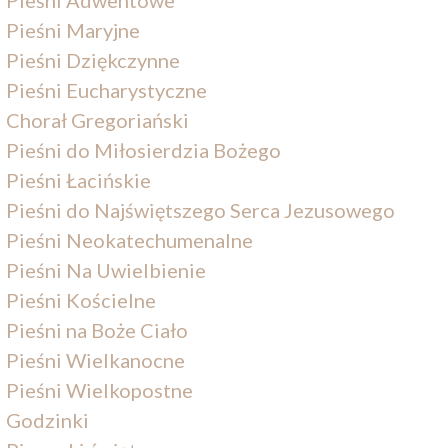
Pieśni Maryjne
Pieśni Dziękczynne
Pieśni Eucharystyczne
Chorał Gregoriański
Pieśni do Miłosierdzia Bożego
Pieśni Łacińskie
Pieśni do Najświętszego Serca Jezusowego
Pieśni Neokatechumenalne
Pieśni Na Uwielbienie
Pieśni Kościelne
Pieśni na Boże Ciało
Pieśni Wielkanocne
Pieśni Wielkopostne
Godzinki