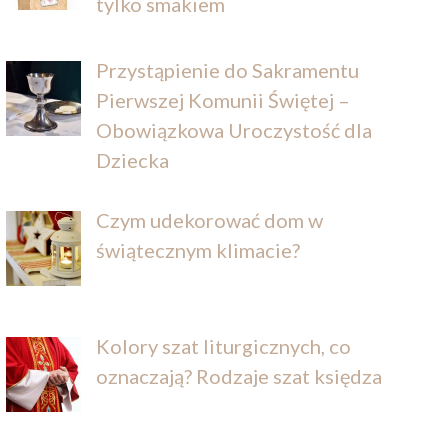
tylko smakiem
Przystąpienie do Sakramentu
Pierwszej Komunii Świętej –
Obowiązkowa Uroczystość dla
Dziecka
Czym udekorować dom w
świątecznym klimacie?
Kolory szat liturgicznych, co
oznaczają? Rodzaje szat księdza