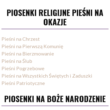
PIOSENKI RELIGIJNE PIEŚNI NA
OKAZJE
Pieśni na Chrzest
Pieśni na Pierwszą Komunię
Pieśni na Bierzmowanie
Pieśni na Ślub
Pieśni Pogrzebowe
Pieśni na Wszystkich Świętych i Zaduszki
Pieśni Patriotyczne
PIOSENKI NA BOŻE NARODZENIE