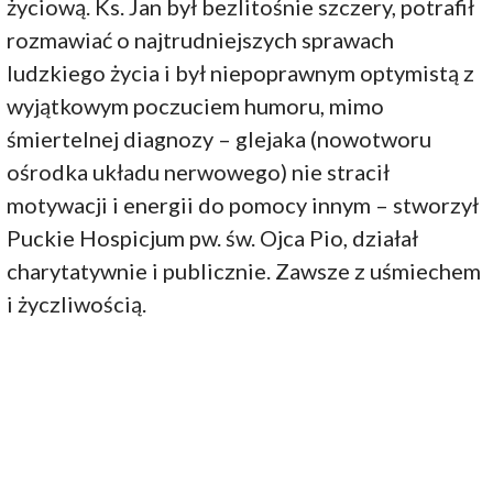
życiową. Ks. Jan był bezlitośnie szczery, potrafił
rozmawiać o najtrudniejszych sprawach
ludzkiego życia i był niepoprawnym optymistą z
wyjątkowym poczuciem humoru, mimo
śmiertelnej diagnozy – glejaka (nowotworu
ośrodka układu nerwowego) nie stracił
motywacji i energii do pomocy innym – stworzył
Puckie Hospicjum pw. św. Ojca Pio, działał
charytatywnie i publicznie. Zawsze z uśmiechem
i życzliwością.