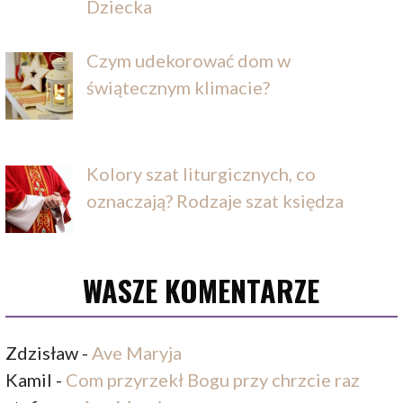
Dziecka
Czym udekorować dom w
świątecznym klimacie?
Kolory szat liturgicznych, co
oznaczają? Rodzaje szat księdza
WASZE KOMENTARZE
Zdzisław
-
Ave Maryja
Kamil
-
Com przyrzekł Bogu przy chrzcie raz