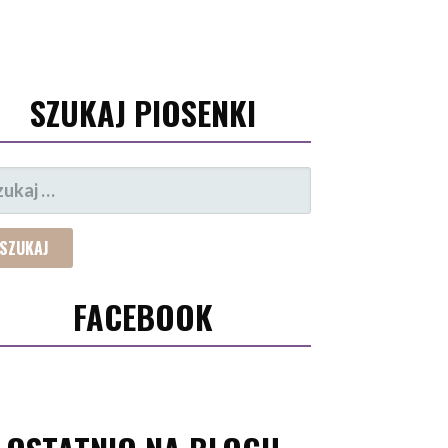
SZUKAJ PIOSENKI
UKAJ:
FACEBOOK