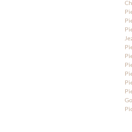
Ch
Pi
Pi
Pi
Je
Pi
Pi
Pi
Pi
Pi
Pi
Go
Pi