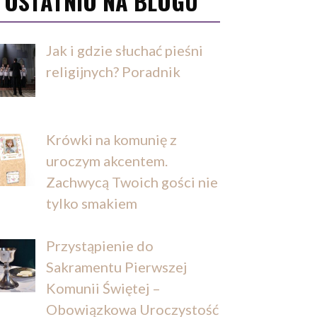
OSTATNIO NA BLOGU
Jak i gdzie słuchać pieśni
religijnych? Poradnik
Krówki na komunię z
uroczym akcentem.
Zachwycą Twoich gości nie
tylko smakiem
Przystąpienie do
Sakramentu Pierwszej
Komunii Świętej –
Obowiązkowa Uroczystość