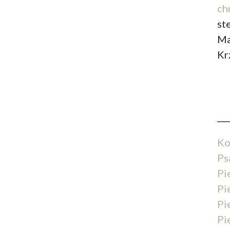
ch
st
Ma
Kr
Ko
Ps
Pi
Pi
Pi
Pi