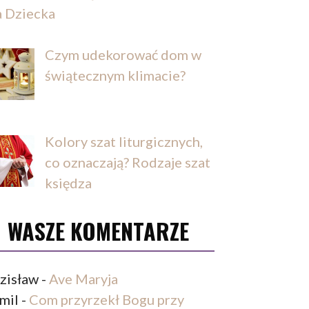
a Dziecka
Czym udekorować dom w
świątecznym klimacie?
Kolory szat liturgicznych,
co oznaczają? Rodzaje szat
księdza
WASZE KOMENTARZE
zisław
-
Ave Maryja
mil
-
Com przyrzekł Bogu przy