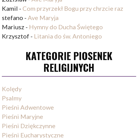
Kamil
-
Com przyrzekł Bogu przy chrzcie raz
stefano
-
Ave Maryja
Mariusz
-
Hymny do Ducha Świętego
Krzysztof
-
Litania do św. Antoniego
KATEGORIE PIOSENEK
RELIGIJNYCH
Kolędy
Psalmy
Pieśni Adwentowe
Pieśni Maryjne
Pieśni Dziękczynne
Pieśni Eucharystyczne