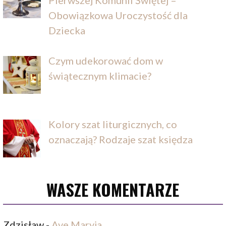
Pierwszej Komunii Świętej –
Obowiązkowa Uroczystość dla
Dziecka
Czym udekorować dom w
świątecznym klimacie?
Kolory szat liturgicznych, co
oznaczają? Rodzaje szat księdza
WASZE KOMENTARZE
Zdzisław
-
Ave Maryja