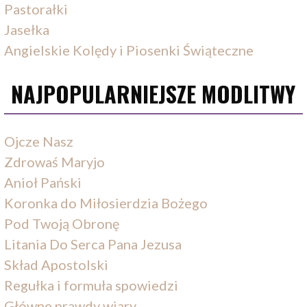
Pastorałki
Jasełka
Angielskie Kolędy i Piosenki Świąteczne
NAJPOPULARNIEJSZE MODLITWY
Ojcze Nasz
Zdrowaś Maryjo
Anioł Pański
Koronka do Miłosierdzia Bożego
Pod Twoją Obronę
Litania Do Serca Pana Jezusa
Skład Apostolski
Regułka i formuła spowiedzi
Główne prawdy wiary