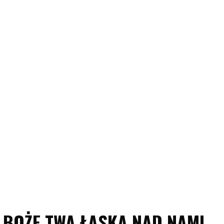
BOŻE TWA ŁASKA NAD NAMI