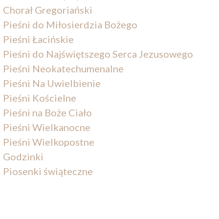
Chorał Gregoriański
Pieśni do Miłosierdzia Bożego
Pieśni Łacińskie
Pieśni do Najświętszego Serca Jezusowego
Pieśni Neokatechumenalne
Pieśni Na Uwielbienie
Pieśni Kościelne
Pieśni na Boże Ciało
Pieśni Wielkanocne
Pieśni Wielkopostne
Godzinki
Piosenki świąteczne