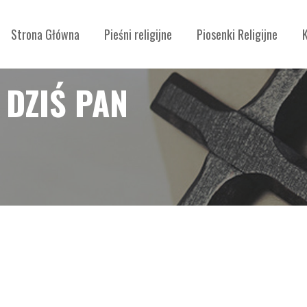
Strona Główna
Pieśni religijne
Piosenki Religijne
 DZIŚ PAN