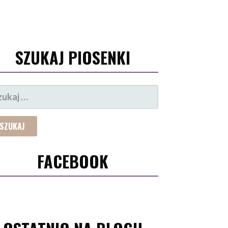
SZUKAJ PIOSENKI
UKAJ:
FACEBOOK