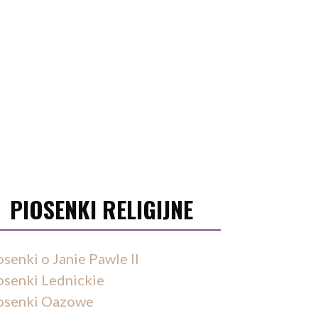
PIOSENKI RELIGIJNE
osenki o Janie Pawle II
osenki Lednickie
osenki Oazowe