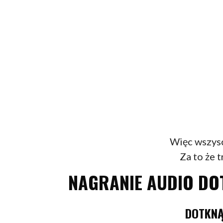
Więc wszys
Za to że 
NAGRANIE AUDIO DOT
DOTKNĄ