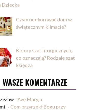
a Dziecka
Czym udekorować dom w
świątecznym klimacie?
Kolory szat liturgicznych,
co oznaczają? Rodzaje szat
księdza
WASZE KOMENTARZE
zisław
-
Ave Maryja
mil
-
Com przyrzekł Bogu przy