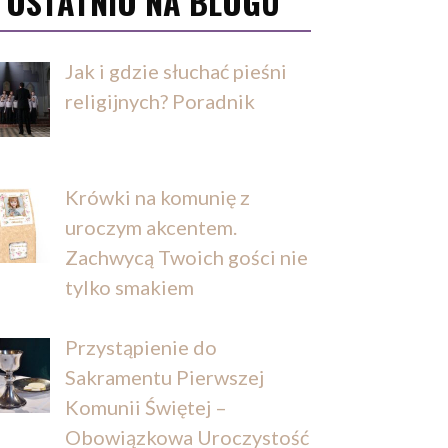
OSTATNIO NA BLOGU
Jak i gdzie słuchać pieśni
religijnych? Poradnik
Krówki na komunię z
uroczym akcentem.
Zachwycą Twoich gości nie
tylko smakiem
Przystąpienie do
Sakramentu Pierwszej
Komunii Świętej –
Obowiązkowa Uroczystość