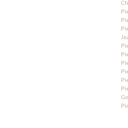
Ch
Pi
Pi
Pi
Je
Pi
Pi
Pi
Pi
Pi
Pi
Go
Pi