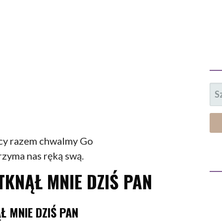
SZ
cy razem chwalmy Go
trzyma nas ręką swą.
KNĄŁ MNIE DZIŚ PAN
Ł MNIE DZIŚ PAN